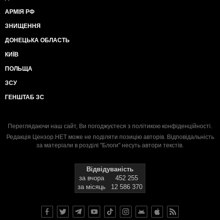
АРМІЯ РФ
ЗНИЩЕННЯ
ДОНЕЦЬКА ОБЛАСТЬ
КИЇВ
ПОЛЬЩА
ЗСУ
ГЕНШТАБ ЗС
Переглядаючи наш сайт, Ви погоджуєтеся з
політикою конфіденційності
.
Редакція Цензор.НЕТ може не поділяти позицію авторів. Відповідальність
за матеріали в розділі "Блоги" несуть автори текстів.
Відвідуваність
за вчора
452 255
за місяць
12 586 370