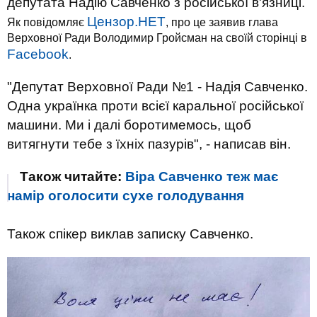
депутата Надію Савченко з російської в'язниці.
Цензор.НЕТ
Як повідомляє
, про це заявив глава
Верховної Ради Володимир Гройсман на своїй сторінці в
Facebook
.
"Депутат Верховної Ради №1 - Надія Савченко.
Одна українка проти всієї каральної російської
машини. Ми і далі боротимемось, щоб
витягнути тебе з їхніх пазурів", - написав він.
Також читайте:
Віра Савченко теж має
намір оголосити сухе голодування
Також спікер виклав записку Савченко
.