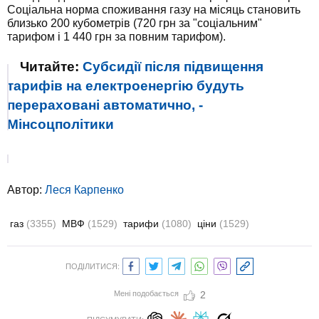
Соціальна норма споживання газу на місяць становить
близько 200 кубометрів (720 грн за "соціальним"
тарифом і 1 440 грн за повним тарифом).
Читайте:
Субсидії після підвищення
тарифів на електроенергію будуть
перераховані автоматично, -
Мінсоцполітики
Автор:
Леся Карпенко
газ
(3355)
МВФ
(1529)
тарифи
(1080)
ціни
(1529)
ПОДІЛИТИСЯ:
Мені подобається
2