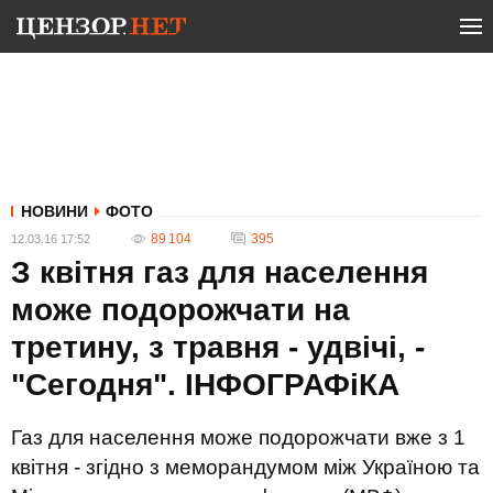
НОВИНИ
ФОТО
89 104
395
12.03.16 17:52
З квітня газ для населення
може подорожчати на
третину, з травня - удвічі, -
"Сегодня". ІНФОГРАФіКА
Газ для населення може подорожчати вже з 1
квітня - згідно з меморандумом між Україною та