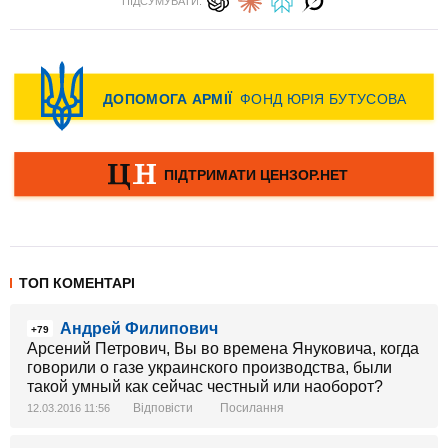
ПІДСУМУВАТИ:
ТОП КОМЕНТАРІ
Андрей Филипович
+79
Арсений Петрович, Вы во времена Януковича, когда
говорили о газе украинского производства, были
такой умный как сейчас честный или наоборот?
Відповісти
Посилання
12.03.2016 11:56