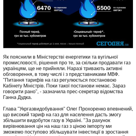
Як пояснили в Міністерстві енергетики та вугільної
промисловості, рішення про те, за скільки продавати газ
українцям, ще не прийняли. Наразі тривають активні
обговорення, в тому числі і з представниками МВФ.
"Питання тарифів на газ регулюється постановою
Кабінету Міністрів. Поки такої постанови немає. Зараз
говорити рано", - зазначила прес-секретар відомства
Ганна Дудка.
Глава "Укргазвидобування" Олег Прохоренко впевнений,
що високий тариф на газ для населення дасть змогу
збільшити видобуток газу в Україні. "За рахунок
вирівнювання цін на наш газ з ціною імпорту ми
зможемо поступово збільшувати інвестиції в зростання