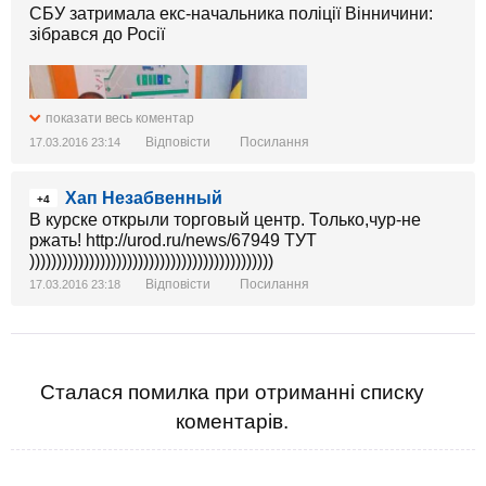
СБУ затримала екс-начальника поліції Вінничини:
зібрався до Росії
показати весь коментар
Відповісти
Посилання
17.03.2016 23:14
Хап Незабвенный
+4
В курске открыли торговый центр. Только,чур-не
ржать! http://urod.ru/news/67949 ТУТ
)))))))))))))))))))))))))))))))))))))))))))))
Відповісти
Посилання
17.03.2016 23:18
Сталася помилка при отриманні списку
коментарів.