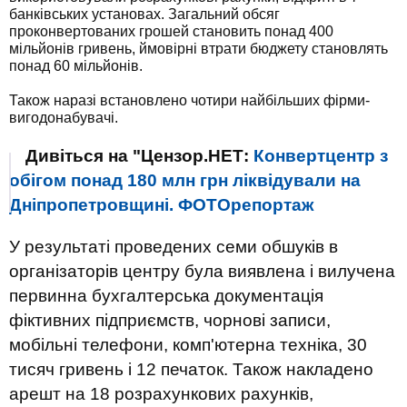
банківських установах. Загальний обсяг
проконвертованих грошей становить понад 400
мільйонів гривень, ймовірні втрати бюджету становлять
понад 60 мільйонів.
Також наразі встановлено чотири найбільших фірми-
вигодонабувачі.
Дивіться на "Цензор.НЕТ:
Конвертцентр з
обігом понад 180 млн грн ліквідували на
Дніпропетровщині. ФОТОрепортаж
У результаті проведених семи обшуків в
організаторів центру була виявлена ​​і вилучена
первинна бухгалтерська документація
фіктивних підприємств, чорнові записи,
мобільні телефони, комп'ютерна техніка, 30
тисяч гривень і 12 печаток. Також накладено
арешт на 18 розрахункових рахунків,