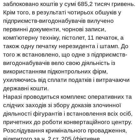
заблоковано коштів у сумі 685,2 тисяч гривень.
Крім того, в результаті чотирьох обшуків у
підприємств-вигодонабувачів вилучено
первинні документи, чорнові записи,
комп'ютерну техніку, пістолет, 11 печаток, а
також одну печатку нерезидента і штамп. До
того ж встановлено, що одне з підприємств-
вигодонабувачів вело свою діяльність із
використанням підконтрольних фірм,
ухиляючись від сплати податків і витрачаючи
державні кошти.
Наразі проводиться комплекс оперативних та
слідчих заходів зі збору доказів злочинної
діяльності фігурантів і встановлення всіх осіб,
причетних до роботи конвертаційного центру.
Розслідування кримінального провадження,
відкритого за ч. 2 ст. 205 (фіктивне