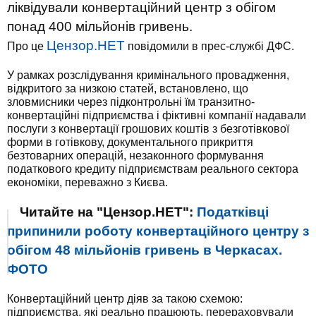
ліквідували конвертаційний центр з обігом
понад 400 мільйонів гривень.
Цензор.НЕТ
Про це
повідомили в прес-службі ДФС.
У рамках розслідування кримінального провадження,
відкритого за низкою статей, встановлено, що
зловмисники через підконтрольні їм транзитно-
конвертаційні підприємства і фіктивні компанії надавали
послуги з конвертації грошових коштів з безготівкової
форми в готівкову, документального прикриття
безтоварних операцій, незаконного формування
податкового кредиту підприємствам реального сектора
економіки, переважно з Києва.
Читайте на "Цензор.НЕТ":
Податківці
припинили роботу конвертаційного центру з
обігом 48 мільйонів гривень в Черкасах.
ФОТО
Конвертаційний центр діяв за такою схемою:
підприємства, які реально працюють, перераховували