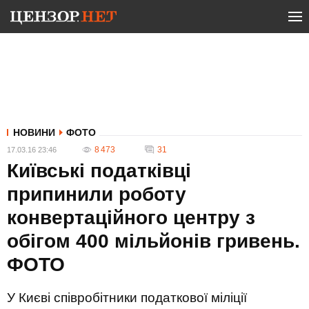
НОВИНИ
ФОТО
8 473
31
17.03.16 23:46
Київські податківці
припинили роботу
конвертаційного центру з
обігом 400 мільйонів гривень.
ФОТО
У Києві співробітники податкової міліції