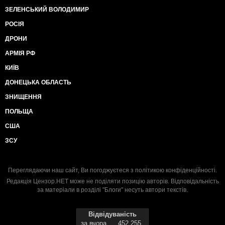
ЗЕЛЕНСЬКИЙ ВОЛОДИМИР
РОСІЯ
ДРОНИ
АРМІЯ РФ
КИЇВ
ДОНЕЦЬКА ОБЛАСТЬ
ЗНИЩЕННЯ
ПОЛЬЩА
США
ЗСУ
Переглядаючи наш сайт, Ви погоджуєтеся з
політикою конфіденційності
.
Редакція Цензор.НЕТ може не поділяти позицію авторів. Відповідальність
за матеріали в розділі "Блоги" несуть автори текстів.
Відвідуваність
за вчора
452 255