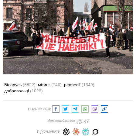
Білорусь
(6822)
мітинг
(746)
репресії
(1649)
добровольці
(1026)
ПОДІЛИТИСЯ:
Мені подобається
47
ПІДСУМУВАТИ: