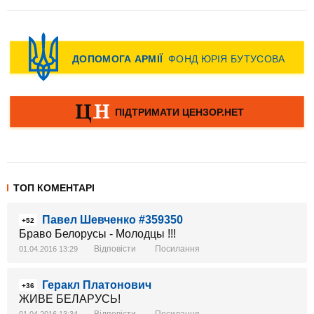
ТОП КОМЕНТАРІ
Павел Шевченко #359350
+52
Браво Белорусы - Молодцы !!!
Відповісти
Посилання
01.04.2016 13:29
Геракл Платонович
+36
ЖИВЕ БЕЛАРУСЬ!
Відповісти
Посилання
01.04.2016 13:34