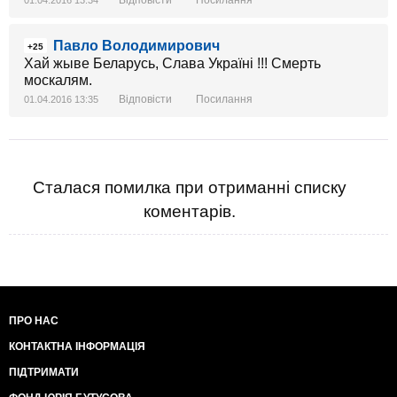
Павло Володимирович
+25
Хай жыве Беларусь, Слава Україні !!! Смерть
москалям.
Відповісти
Посилання
01.04.2016 13:35
Сталася помилка при отриманні списку
коментарів.
ПРО НАС
КОНТАКТНА ІНФОРМАЦІЯ
ПІДТРИМАТИ