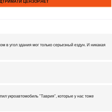
ом в угол здания мог только серьезный ездун. И никакая
упил укроавтомобиль "Таврия", которые у нас тоже