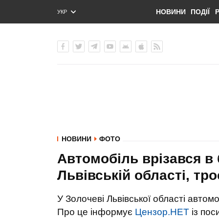
НОВИНИ
ПОДІЇ
УКР
ENG
РУС
НОВИНИ
ФОТО
Автомобіль врізався в 
Львівській області, т
У Золочеві Львівської області автомо
Про це інформує
Цензор.НЕТ
із пос