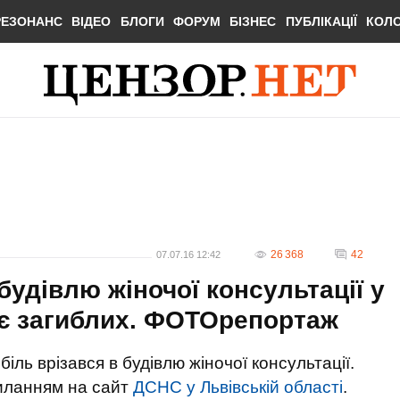
РЕЗОНАНС
ВІДЕО
БЛОГИ
ФОРУМ
БІЗНЕС
ПУБЛІКАЦІЇ
КОЛ
26 368
42
07.07.16 12:42
будівлю жіночої консультації у
роє загиблих. ФОТОрепортаж
біль врізався в будівлю жіночої консультації.
иланням на сайт
ДСНС у Львівській області
.