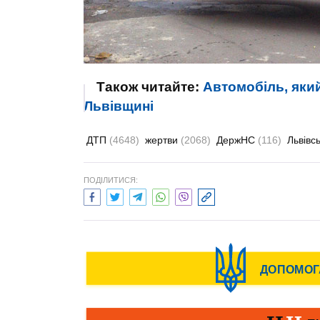
Також читайте:
Автомобіль, яки
Львівщині
ДТП
(4648)
жертви
(2068)
ДержНС
(116)
Львівс
ПОДІЛИТИСЯ: