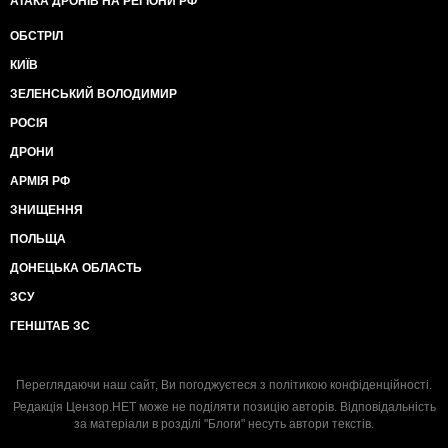
АТАКА ДРОНІВ НА РЕГІОНИ РФ
ОБСТРІЛ
КИЇВ
ЗЕЛЕНСЬКИЙ ВОЛОДИМИР
РОСІЯ
ДРОНИ
АРМІЯ РФ
ЗНИЩЕННЯ
ПОЛЬЩА
ДОНЕЦЬКА ОБЛАСТЬ
ЗСУ
ГЕНШТАБ ЗС
Переглядаючи наш сайт, Ви погоджуєтеся з
політикою конфіденційності
.
Редакція Цензор.НЕТ може не поділяти позицію авторів. Відповідальність
за матеріали в розділі "Блоги" несуть автори текстів.