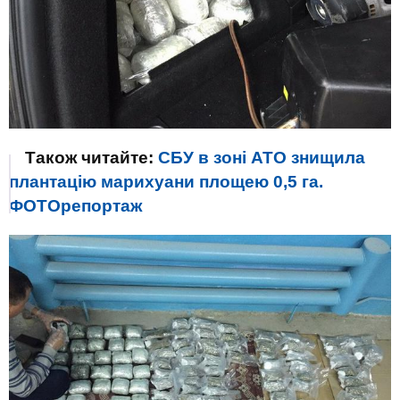
Також читайте:
СБУ в зоні АТО знищила
плантацію марихуани площею 0,5 га.
ФОТОрепортаж