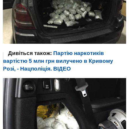
Дивіться також:
Партію наркотиків
вартістю 5 млн грн вилучено в Кривому
Розі, - Нацполіція. ВІДЕО