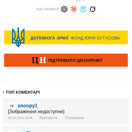
ПІДСУМУВАТИ:
ТОП КОМЕНТАРІ
snoopy1
+5
[Зображення недоступне]
Відповісти
Посилання
08.07.2016 16:45