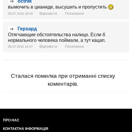
octr9k
+3
вымочить в цианиде, высушить и пропустить
Відповісти
Посилання
08.07.2016 16:44
Герхард
+2
Отягчающие обстоятельства налицо. Если б
нормального человека поймали, а тут кацап.
Відповісти
Посилання
08.07.2016 16:47
Сталася помилка при отриманні списку
коментарів.
ПРО НАС
КОНТАКТНА ІНФОРМАЦІЯ