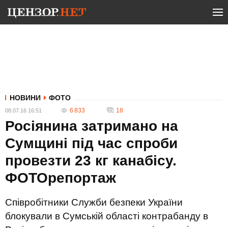
НОВИНИ
ФОТО
6 833
18
08.07.16 16:51
Росіянина затримано на
Сумщині під час спроби
провезти 23 кг канабісу.
ФОТОрепортаж
Співробітники Служби безпеки України
блокували в Сумській області контрабанду в