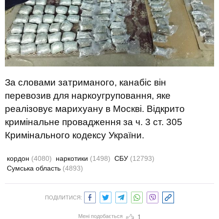
За словами затриманого, канабіс він
перевозив для наркоугруповання, яке
реалізовує марихуану в Москві. Відкрито
кримінальне провадження за ч. 3 ст. 305
Кримінального кодексу України.
кордон
(4080)
наркотики
(1498)
СБУ
(12793)
Сумська область
(4893)
ПОДІЛИТИСЯ:
Мені подобається
1