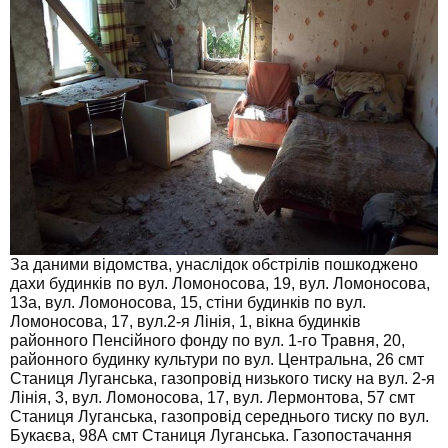
За даними відомства, унаслідок обстрілів пошкоджено
дахи будинків по вул. Ломоносова, 19, вул. Ломоносова,
13а, вул. Ломоносова, 15, стіни будинків по вул.
Ломоносова, 17, вул.2-я Лінія, 1, вікна будинків
районного Пенсійного фонду по вул. 1-го Травня, 20,
районного будинку культури по вул. Центральна, 26 смт
Станиця Луганська, газопровід низького тиску на вул. 2-я
Лінія, 3, вул. Ломоносова, 17, вул. Лермонтова, 57 смт
Станиця Луганська, газопровід середнього тиску по вул.
Букаєва, 98А смт Станиця Луганська. Газопостачання