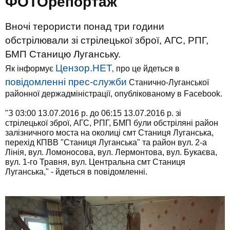
ФОТОрепортаж
Вночі терористи понад три години
обстрілювали зі стрілецької зброї, АГС, РПГ,
БМП Станицю Луганську.
Цензор.НЕТ,
Як інформує
про це йдеться в
повідомленні прес-служби
Станично-Луганської
районної держадміністрації, опублікованому в Facebook.
"З 03:00 13.07.2016 р. до 06:15 13.07.2016 р. зі
стрілецької зброї, АГС, РПГ, БМП були обстріляні район
залізничного моста на околиці смт Станиця Луганська,
перехід КПВВ "Станиця Луганська" та район вул. 2-а
Лінія, вул. Ломоносова, вул. Лермонтова, вул. Букаєва,
вул. 1-го Травня, вул. Центральна смт Станиця
Луганська," - йдеться в повідомленні.