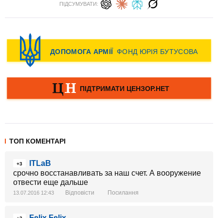
ПІДСУМУВАТИ:
ТОП КОМЕНТАРІ
ITLaB
+3
срочно восстанавливать за наш счет. А вооружение
отвести еще дальше
Відповісти
Посилання
13.07.2016 12:43
Felix Felix