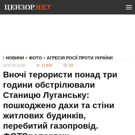
НОВИНИ
ФОТО
АГРЕСІЯ РОСІЇ ПРОТИ УКРАЇНИ
11 834
33
13.07.16 12:53
Вночі терористи понад три
години обстрілювали
Станицю Луганську:
пошкоджено дахи та стіни
житлових будинків,
перебитий газопровід.