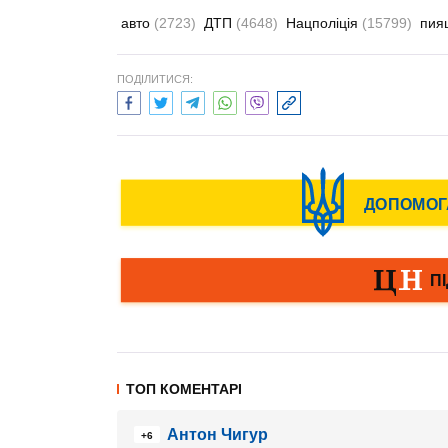
авто
(2723)
ДТП
(4648)
Нацполіція
(15799)
пия
ПОДІЛИТИСЯ:
ТОП КОМЕНТАРІ
Антон Чигур
+6