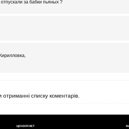
 отпускали за бабки пьяных ?
 Кирилловка,
 отриманні списку коментарів.
ЦЕНЗОР.НЕТ
М