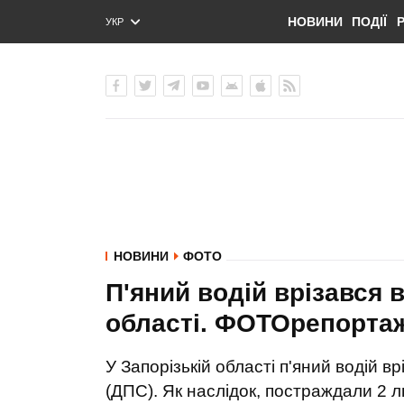
НОВИНИ
ПОДІЇ
УКР
ENG
РУС
НОВИНИ
ФОТО
П'яний водій врізався 
області. ФОТОрепорта
У Запорізькій області п'яний водій 
(ДПС). Як наслідок, постраждали 2 