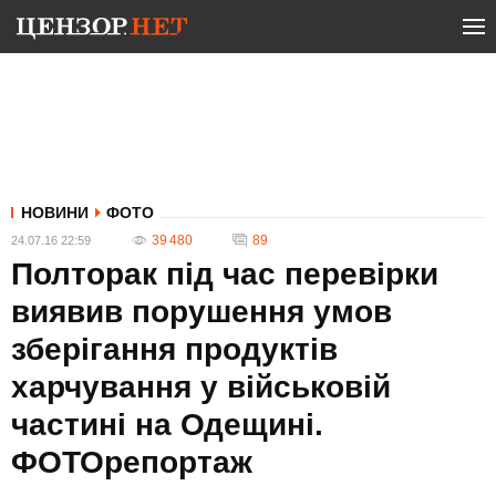
НОВИНИ
ФОТО
39 480
89
24.07.16 22:59
Полторак під час перевірки
виявив порушення умов
зберігання продуктів
харчування у військовій
частині на Одещині.
ФОТОрепортаж