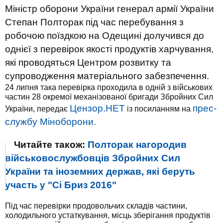
Міністр оборони України генерал армії України
Степан Полторак під час перебування з
робочою поїздкою на Одещині долучився до
однієї з перевірок якості продуктів харчування,
які проводяться Центром розвитку та
супроводження матеріального забезпечення.
24 липня така перевірка проходила в одній з військових
частин 28 окремої механізованої бригади Збройних Сил
Цензор.НЕТ
прес-
України, передає
із посиланням на
службу Міноборони.
Читайте також:
Полторак нагородив
військовослужбовців Збройних Сил
України та іноземних держав, які беруть
участь у "Сі Бриз 2016"
Під час перевірки продовольчих складів частини,
холодильного устаткування, місць зберігання продуктів