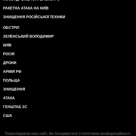
РАКЕТНА АТАКА НА КИЇВ
ЗНИЩЕННЯ РОСІЙСЬКОЇ ТЕХНІКИ
ОБСТРІЛ
ЗЕЛЕНСЬКИЙ ВОЛОДИМИР
КИЇВ
РОСІЯ
ДРОНИ
АРМІЯ РФ
ПОЛЬЩА
ЗНИЩЕННЯ
АТАКА
ГЕНШТАБ ЗС
США
Переглядаючи наш сайт, Ви погоджуєтеся з
політикою конфіденційності
.