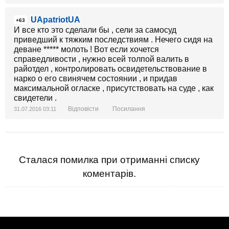
UApatriotUA
+63
И все кто это сделали бы , сели за самосуд
приведший к тяжким последствиям . Нечего сидя на
деване ***** молоть ! Вот если хочется
справедливости , нужно всей толпой валить в
райотдел , контролировать освидетельствование в
нарко о его свинячем состоянии , и придав
максимальной огласке , присутствовать на суде , как
свидетели .
Відповісти
Посилання
31.07.2016 03:11
Сталася помилка при отриманні списку
коментарів.