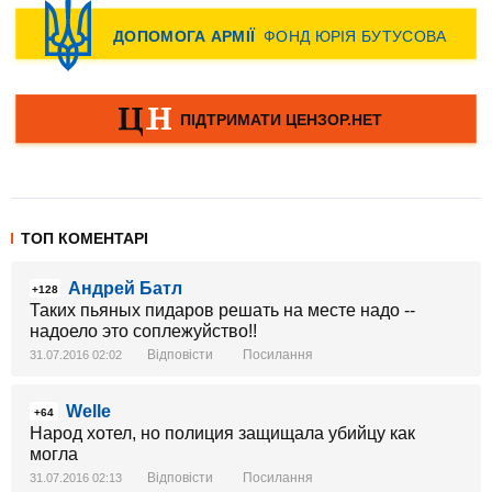
ТОП КОМЕНТАРІ
Андрей Батл
+128
Таких пьяных пидаров решать на месте надо --
надоело это соплежуйство!!
Відповісти
Посилання
31.07.2016 02:02
Welle
+64
Народ хотел, но полиция защищала убийцу как
могла
Відповісти
Посилання
31.07.2016 02:13