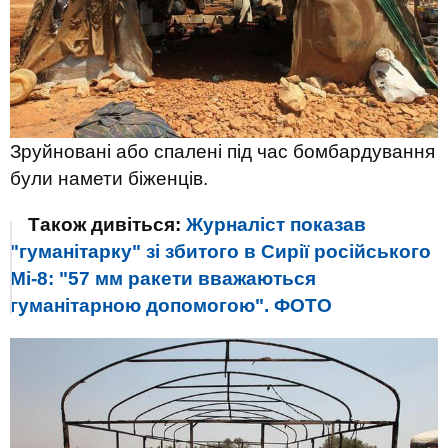
Зруйновані або спалені під час бомбардування
були намети біженців.
Також дивіться:
Журналіст показав
"гуманітарку" зі збитого в Сирії російського
Мі-8: "57 мм ракети вважаються
гуманітарною допомогою". ФОТО