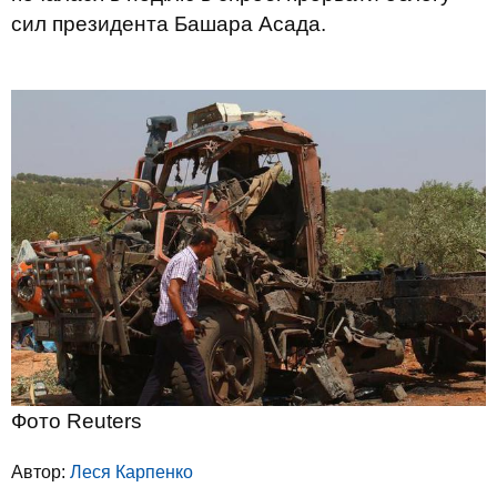
сил президента Башара Асада.
Фото Reuters
Автор:
Леся Карпенко