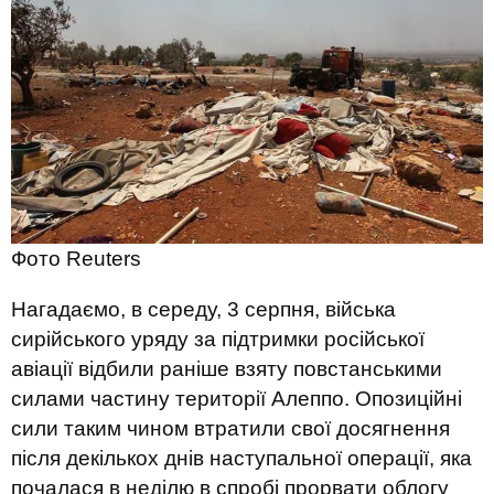
Фото Reuters
Нагадаємо, в середу, 3 серпня, війська
сирійського уряду за підтримки російської
авіації відбили раніше взяту повстанськими
силами частину території Алеппо. Опозиційні
сили таким чином втратили свої досягнення
після декількох днів наступальної операції, яка
почалася в неділю в спробі прорвати облогу