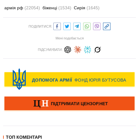
армія рф
(22054)
біженці
(1534)
Сирія
(1645)
ПОДІЛИТИСЯ:
Мені подобається
ПІДСУМУВАТИ:
ТОП КОМЕНТАРІ