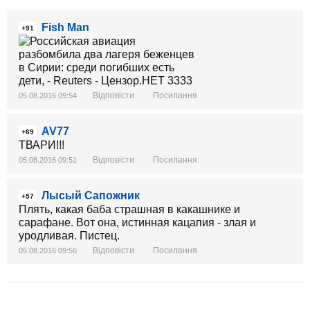
Fish Man
+91
Відповісти
Посилання
05.08.2016 09:54
AV77
+69
ТВАРИ!!!
Відповісти
Посилання
05.08.2016 09:51
Лысый Сапожник
+57
Плять, какая баба страшная в какашнике и
сарафане. Вот она, истинная кацапия - злая и
уродливая. Пистец.
Відповісти
Посилання
05.08.2016 09:56