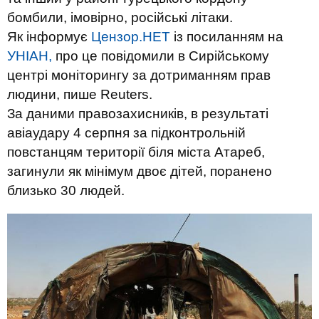
бомбили, імовірно, російські літаки.
Як інформує
Цензор.НЕТ
із посиланням на
УНІАН,
про це повідомили в Сирійському
центрі моніторингу за дотриманням прав
людини, пише Reuters.
За даними правозахисників, в результаті
авіаудару 4 серпня за підконтрольній
повстанцям території біля міста Атареб,
загинули як мінімум двоє дітей, поранено
близько 30 людей.