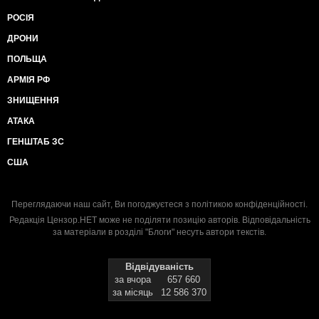
РОСІЯ
ДРОНИ
ПОЛЬЩА
АРМІЯ РФ
ЗНИЩЕННЯ
АТАКА
ГЕНШТАБ ЗС
США
Переглядаючи наш сайт, Ви погоджуєтеся з
політикою конфіденційності
.
Редакція Цензор.НЕТ може не поділяти позицію авторів. Відповідальність
за матеріали в розділі "Блоги" несуть автори текстів.
Відвідуваність
за вчора
657 660
за місяць
12 586 370