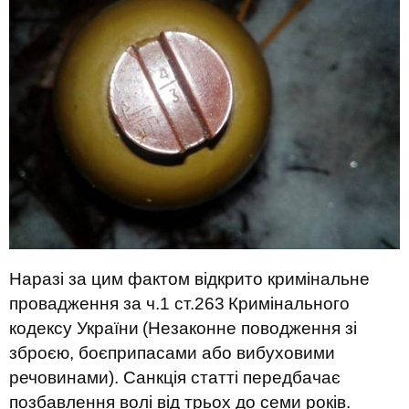
Наразі за цим фактом відкрито кримінальне
провадження за ч.1 ст.263
Кримінального
кодексу України
(Незаконне поводження зі
зброєю, боєприпасами або вибуховими
речовинами). Санкція статті передбачає
позбавлення волі від трьох до семи років.