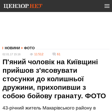
НОВИНИ
ФОТО
11 512
61
02.01.17 15:16
П'яний чоловік на Київщині
прийшов з'ясовувати
стосунки до колишньої
дружини, прихопивши з
собою бойову гранату. ФОТО
43-річний житель Макарівського району в