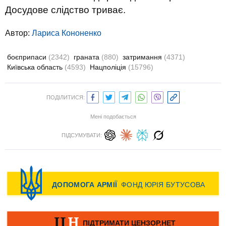
Досудове слідство триває.
Автор:
Лариса Кононенко
боєприпаси
(2342)
граната
(880)
затримання
(4371)
Київська область
(4593)
Нацполіція
(15796)
ПОДІЛИТИСЯ:
Мені подобається
ПІДСУМУВАТИ: