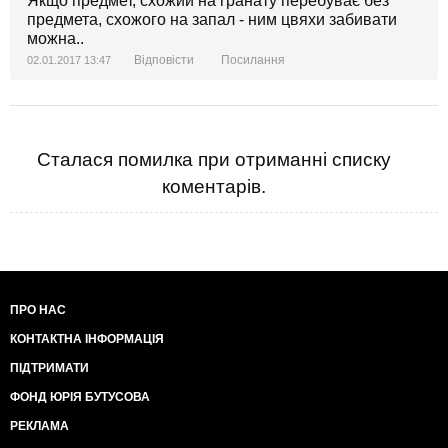
Якщо предмет, схожий на гранату перебуває без
предмета, схожого на запал - ним цвяхи забивати
можна..
Відповісти
Посилання
02.01.2017 13:47
Сталася помилка при отриманні списку
коментарів.
ПРО НАС
КОНТАКТНА ІНФОРМАЦІЯ
ПІДТРИМАТИ
ФОНД ЮРІЯ БУТУСОВА
РЕКЛАМА