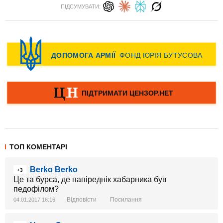
ПІДСУМУВАТИ:
ТОП КОМЕНТАРІ
Berko Berko
+3
Це та бурса, де папіреднік хабарника був
педофілом?
Відповісти
Посилання
04.01.2017 16:16