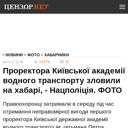
НОВИНИ
ФОТО
ХАБАРНИКИ
13 979
25
05.01.17 11:30
Проректора Київської академії
водного транспорту зловили
на хабарі, - Нацполіція. ФОТО
Правоохоронці затримали в середу під час
отримання неправомірної вигоди першого
проректора Київської державної академії
водного транспорту ім. гетьмана Петра