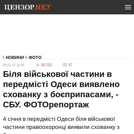
НОВИНИ
ФОТО
30 702
37
05.01.17 11:54
Біля військової частини в
передмісті Одеси виявлено
схованку з боєприпасами, -
СБУ. ФОТОрепортаж
4 січня в передмісті Одеси біля військової
частини правоохоронці виявили схованку з