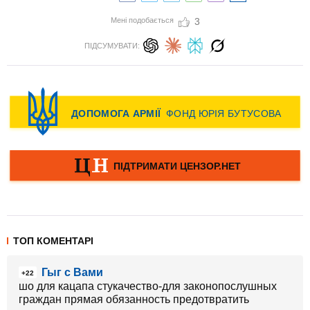
Мені подобається
3
ПІДСУМУВАТИ:
ТОП КОМЕНТАРІ
Гыг с Вами
+22
шо для кацапа стукачество-для законопослушных
граждан прямая обязанность предотвратить