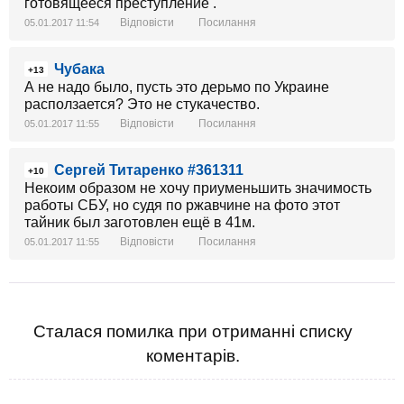
готовящееся преступление .
Відповісти
Посилання
05.01.2017 11:54
Чубака
+13
А не надо было, пусть это дерьмо по Украине
расползается? Это не стукачество.
Відповісти
Посилання
05.01.2017 11:55
Сергей Титаренко #361311
+10
Некоим образом не хочу приуменьшить значимость
работы СБУ, но судя по ржавчине на фото этот
тайник был заготовлен ещё в 41м.
Відповісти
Посилання
05.01.2017 11:55
Сталася помилка при отриманні списку
коментарів.