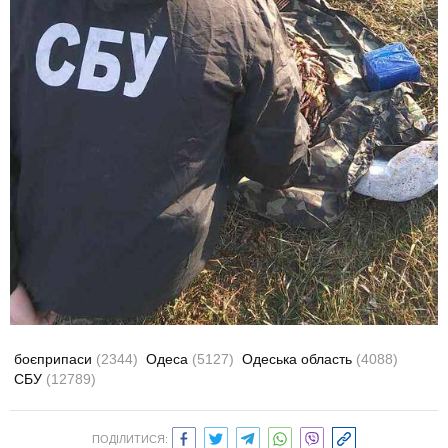
боєприпаси
(2344)
Одеса
(5127)
Одеська область
(4088)
СБУ
(12789)
ПОДІЛИТИСЯ: