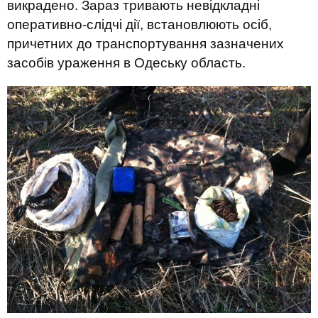
викрадено. Зараз тривають невідкладні
оперативно-слідчі дії, встановлюють осіб,
причетних до транспортування зазначених
засобів ураження в Одеську область.