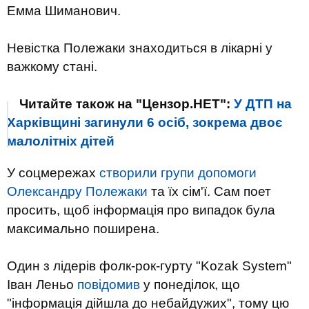
Емма Шиманович.
Невістка Полежаки знаходиться в лікарні у
важкому стані.
Читайте також на "Цензор.НЕТ":
У ДТП на
Харківщині загинули 6 осіб, зокрема двоє
малолітніх дітей
У соцмережах
створили групи допомоги
Олександру Полежаки
та їх сім'ї. Сам поет
просить, щоб інформація про випадок була
максимально поширена.
Один з лідерів фолк-рок-гурту "Kozak System"
Іван Леньо
повідомив
у понеділок, що
"інформація дійшла до небайдужих", тому цю