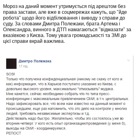
Мороз на даний момент утримується під арештом без
права застави, але вже в соцмережах кажуть, що "йде
робота" щодо його відбілювання і виводу з справи до
суду. За словами Дмитра Полежаки, брата Артема і
Олександра, винного в ДТП намагаються "відмазати" за
вказівкою з Києва. Тому увага громадськості та ЗМІ до
цієї справи вкрай важлива.