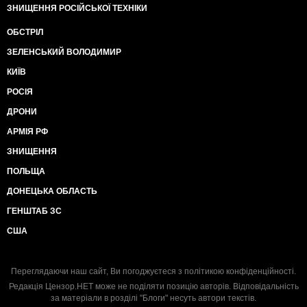
ЗНИЩЕННЯ РОСІЙСЬКОЇ ТЕХНІКИ
ОБСТРІЛ
ЗЕЛЕНСЬКИЙ ВОЛОДИМИР
КИЇВ
РОСІЯ
ДРОНИ
АРМІЯ РФ
ЗНИЩЕННЯ
ПОЛЬЩА
ДОНЕЦЬКА ОБЛАСТЬ
ГЕНШТАБ ЗС
США
Переглядаючи наш сайт, Ви погоджуєтеся з
політикою конфіденційності
.
Редакція Цензор.НЕТ може не поділяти позицію авторів. Відповідальність
за матеріали в розділі "Блоги" несуть автори текстів.