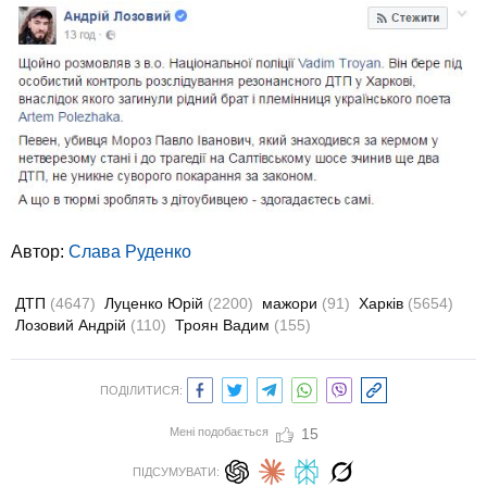
Автор:
Слава Руденко
ДТП
(4647)
Луценко Юрій
(2200)
мажори
(91)
Харків
(5654)
Лозовий Андрій
(110)
Троян Вадим
(155)
ПОДІЛИТИСЯ:
Мені подобається
15
ПІДСУМУВАТИ: