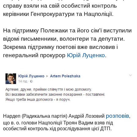
справу взяли на свій особистий контроль
керівники Генпрокуратури та Нацполіції.
На підтримку Полежаки та його сім'ї виступили
відомі письменники, волонтери та депутати.
Зокрема підтримку поетові вже висловив і
генеральний прокурор
Юрій Луценко
.
розповів
Нардеп (Радикальна партія) Андрій Лозовий
,
що в. о. голови Нацполіції Троян Вадим взяв під
особистий контроль хід розслідування цієї ДТП.