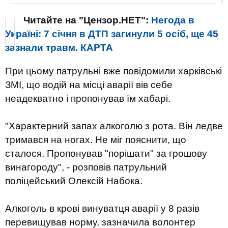
Читайте на "Цензор.НЕТ":
Негода в
Україні: 7 січня в ДТП загинули 5 осіб, ще 45
зазнали травм. КАРТА
При цьому патрульні вже повідомили харківські
ЗМІ, що водій на місці аварії вів себе
неадекватно і пропонував їм хабарі.
"Характерний запах алкоголю з рота. Він ледве
тримався на ногах. Не міг пояснити, що
сталося. Пропонував "порішати" за грошову
винагороду", - розповів патрульний
поліцейський Олексій Набока.
Алкоголь в крові винуватця аварії у 8 разів
перевищував норму, зазначила волонтер