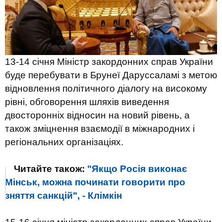
13-14 січня Міністр закордонних справ України
буде перебувати в Брунеї Даруссаламі з метою
відновлення політичного діалогу на високому
рівні, обговорення шляхів виведення
двосторонніх відносин на новий рівень, а
також зміцнення взаємодії в міжнародних і
регіональних організаціях.
Читайте також:
"Якщо Росія виконає
Мінськ, можна починати говорити про
зняття санкцій", - Клімкін