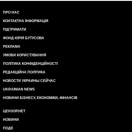
ПРО НАС
КОНТАКТНА ІНФОРМАЦІЯ
ПІДТРИМАТИ
ФОНД ЮРІЯ БУТУСОВА
РЕКЛАМА
УМОВИ КОРИСТУВАННЯ
ПОЛІТИКА КОНФІДЕНЦІЙНОСТІ
РЕДАКЦІЙНА ПОЛІТИКА
НОВОСТИ УКРАИНЫ СЕЙЧАС
UKRAINIAN NEWS
НОВИНИ БІЗНЕСУ, ЕКОНОМІКИ, ФІНАНСІВ
ЦЕНЗОР.НЕТ
НОВИНИ
ПОДІЇ