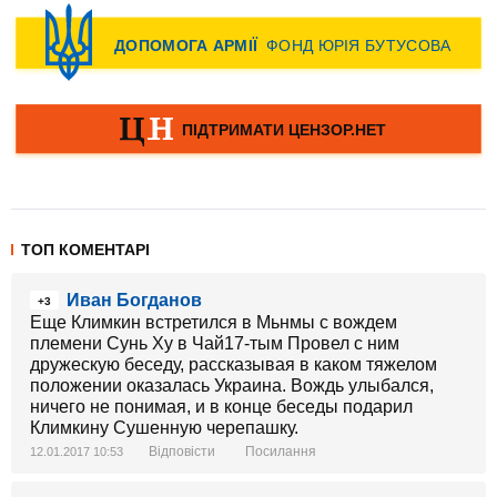
ТОП КОМЕНТАРІ
Иван Богданов
+3
Еще Климкин встретился в Мьнмы с вождем
племени Сунь Ху в Чай17-тым Провел с ним
дружескую беседу, рассказывая в каком тяжелом
положении оказалась Украина. Вождь улыбался,
ничего не понимая, и в конце беседы подарил
Климкину Сушенную черепашку.
Відповісти
Посилання
12.01.2017 10:53