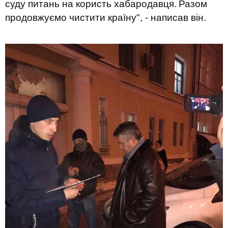
суду питань на користь хабародавця.
Разом
продовжуємо чистити країну", - написав він.