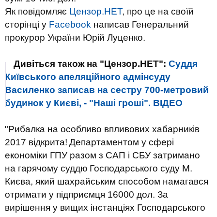
Як повідомляє
Цензор.НЕТ
, про це на своїй
сторінці у
Facebook
написав Генеральний
прокурор України Юрій Луценко.
Дивіться також на "Цензор.НЕТ":
Суддя
Київського апеляційного адмінсуду
Василенко записав на сестру 700-метровий
будинок у Києві, - "Наші гроші". ВIДЕО
"
Рибалка на особливо впливових хабарників
2017 відкрита!
Департаментом у сфері
економіки ГПУ разом з САП і СБУ затримано
на гарячому суддю Господарського суду М.
Києва, який шахрайським способом намагався
отримати у підприємця 16000 дол. За
вирішення у вищих інстанціях Господарського