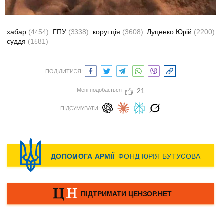
хабар
(4454)
ГПУ
(3338)
корупція
(3608)
Луценко Юрій
(2200)
суддя
(1581)
ПОДІЛИТИСЯ:
Мені подобається
21
ПІДСУМУВАТИ: