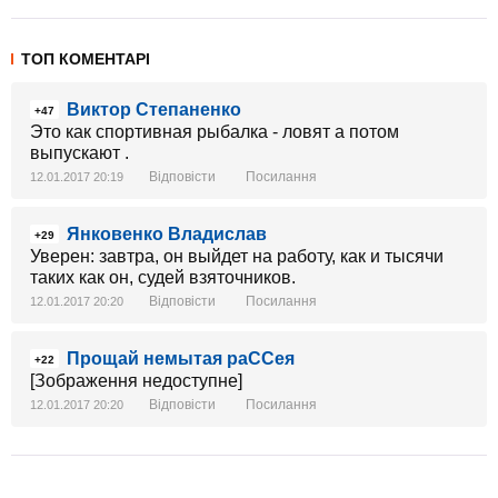
ТОП КОМЕНТАРІ
Виктор Степаненко
+47
Это как спортивная рыбалка - ловят а потом
выпускают .
Відповісти
Посилання
12.01.2017 20:19
Янковенко Владислав
+29
Уверен: завтра, он выйдет на работу, как и тысячи
таких как он, судей взяточников.
Відповісти
Посилання
12.01.2017 20:20
Прощай немытая раССея
+22
[Зображення недоступне]
Відповісти
Посилання
12.01.2017 20:20