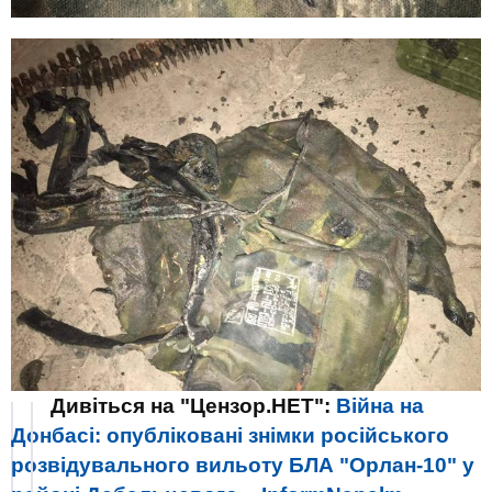
Дивіться на "Цензор.НЕТ":
Війна на
Донбасі: опубліковані знімки російського
розвідувального вильоту БЛА "Орлан-10" у