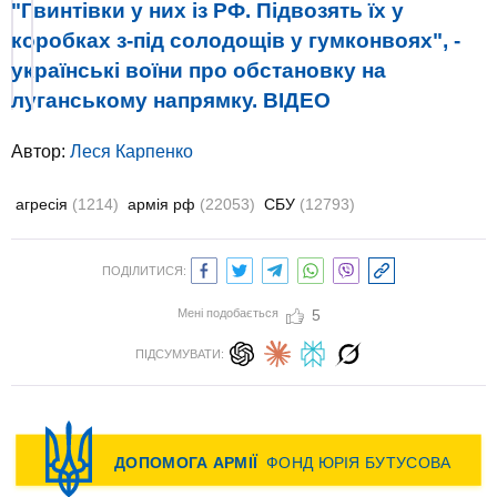
"Гвинтівки у них із РФ. Підвозять їх у
коробках з-під солодощів у гумконвоях", -
українські воїни про обстановку на
луганському напрямку. ВIДЕО
Автор:
Леся Карпенко
агресія
(1214)
армія рф
(22053)
СБУ
(12793)
ПОДІЛИТИСЯ:
Мені подобається
5
ПІДСУМУВАТИ: