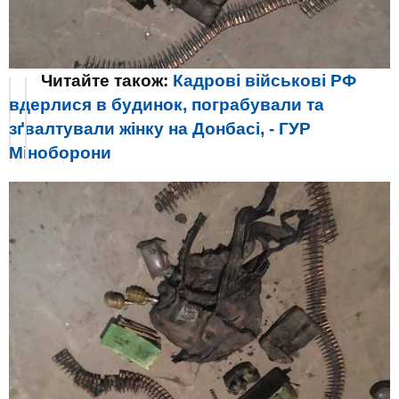
Читайте також:
Кадрові військові РФ
вдерлися в будинок, пограбували та
зґвалтували жінку на Донбасі, - ГУР
Міноборони