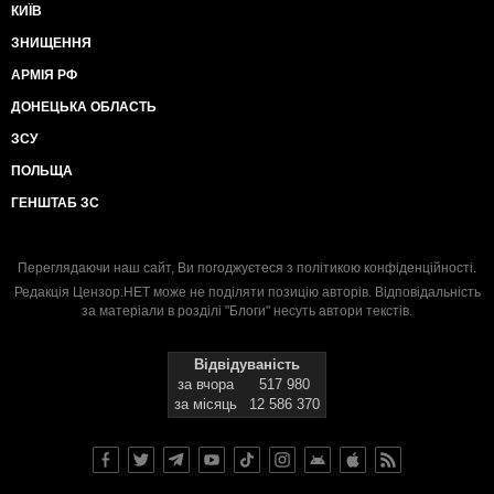
КИЇВ
ЗНИЩЕННЯ
АРМІЯ РФ
ДОНЕЦЬКА ОБЛАСТЬ
ЗСУ
ПОЛЬЩА
ГЕНШТАБ ЗС
Переглядаючи наш сайт, Ви погоджуєтеся з
політикою конфіденційності
.
Редакція Цензор.НЕТ може не поділяти позицію авторів. Відповідальність
за матеріали в розділі "Блоги" несуть автори текстів.
Відвідуваність
за вчора
517 980
за місяць
12 586 370