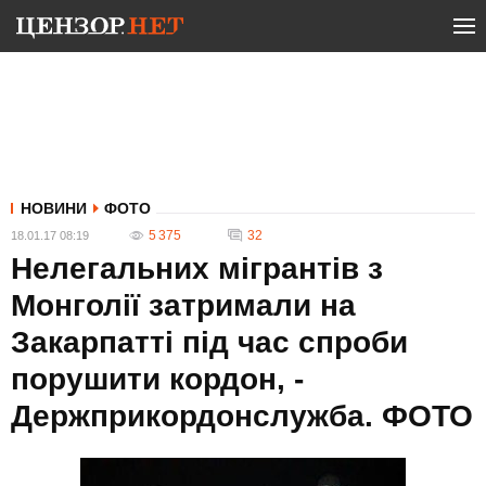
НОВИНИ
ФОТО
5 375
32
18.01.17 08:19
Нелегальних мігрантів з
Монголії затримали на
Закарпатті під час спроби
порушити кордон, -
Держприкордонслужба. ФОТО