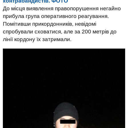
контрабандистів. ФОТО
До місця виявлення правопорушення негайно
прибула група оперативного реагування.
Помітивши прикордонників, невідомі
спробували сховатися, але за 200 метрів до
лінії кордону їх затримали.