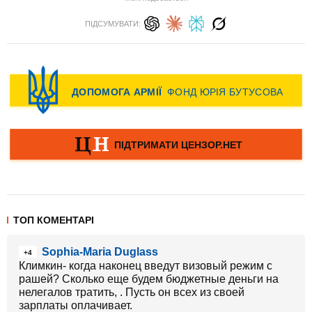
ПІДСУМУВАТИ:
ТОП КОМЕНТАРІ
Sophia-Maria Duglass
+4
Климкин- когда наконец введут визовый режим с
рашей? Сколько еще будем бюджетные деньги на
нелегалов тратить, . Пусть он всех из своей
зарплаты оплачивает.