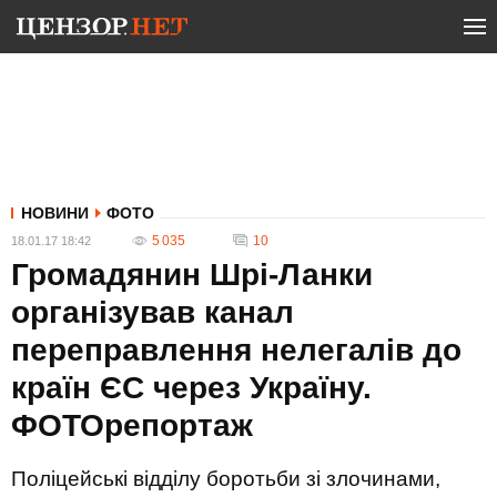
НОВИНИ
ФОТО
5 035
10
18.01.17 18:42
Громадянин Шрі-Ланки
організував канал
переправлення нелегалів до
країн ЄС через Україну.
ФОТОрепортаж
Поліцейські відділу боротьби зі злочинами,