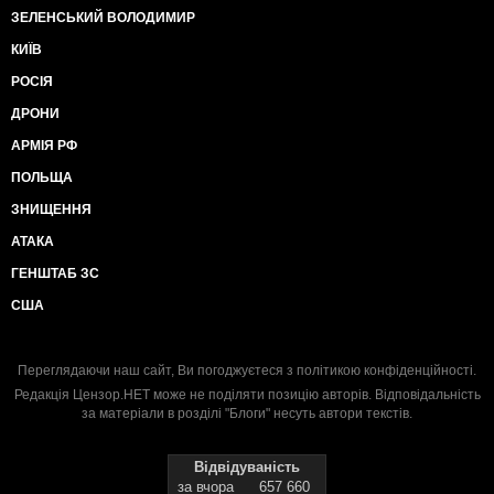
ЗЕЛЕНСЬКИЙ ВОЛОДИМИР
КИЇВ
РОСІЯ
ДРОНИ
АРМІЯ РФ
ПОЛЬЩА
ЗНИЩЕННЯ
АТАКА
ГЕНШТАБ ЗС
США
Переглядаючи наш сайт, Ви погоджуєтеся з
політикою конфіденційності
.
Редакція Цензор.НЕТ може не поділяти позицію авторів. Відповідальність
за матеріали в розділі "Блоги" несуть автори текстів.
Відвідуваність
за вчора
657 660