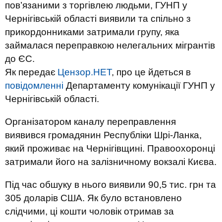
пов’язаними з торгівлею людьми, ГУНП у
Чернігівській області виявили та спільно з
прикордонниками затримали групу, яка
займалася переправкою нелегальних мігрантів
до ЄС.
Як передає
Цензор.НЕТ
, про це йдеться в
повідомленні
Департаменту комунікації ГУНП у
Чернігівській області.
Організатором каналу переправлення
виявився громадянин Республіки Шрі-Ланка,
який проживає на Чернігівщині. Правоохоронці
затримали його на залізничному вокзалі Києва.
Під час обшуку в нього виявили 90,5 тис. грн та
305 доларів США. Як було встановлено
слідчими, ці кошти чоловік отримав за