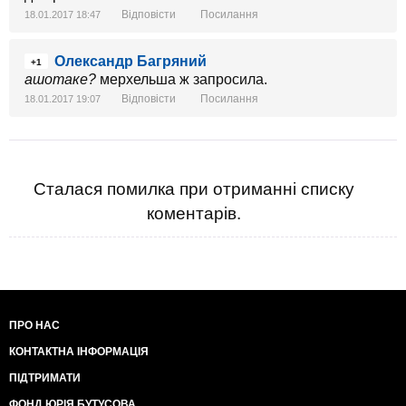
Відповісти
Посилання
18.01.2017 18:47
Олександр Багряний
+1
ашотаке?
мерхельша ж запросила.
Відповісти
Посилання
18.01.2017 19:07
Сталася помилка при отриманні списку
коментарів.
ПРО НАС
КОНТАКТНА ІНФОРМАЦІЯ
ПІДТРИМАТИ
ФОНД ЮРІЯ БУТУСОВА