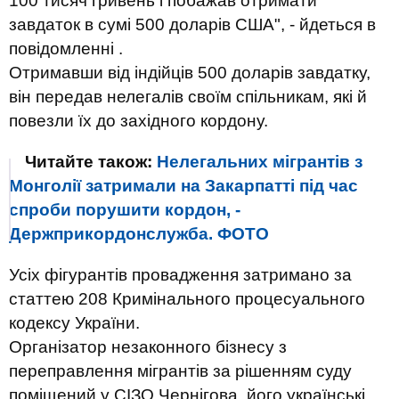
100 тисяч гривень і побажав отримати
завдаток в сумі 500 доларів США", - йдеться в
повідомленні .
Отримавши від індійців 500 доларів завдатку,
він передав нелегалів своїм спільникам, які й
повезли їх до західного кордону.
Читайте також:
Нелегальних мігрантів з
Монголії затримали на Закарпатті під час
спроби порушити кордон, -
Держприкордонслужба. ФОТО
Усіх фігурантів провадження затримано за
статтею 208 Кримінального процесуального
кодексу України.
Організатор незаконного бізнесу з
переправлення мігрантів за рішенням суду
поміщений у СІЗО Чернігова, його українські