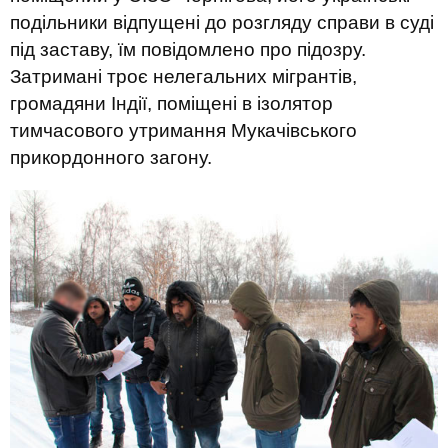
подільники відпущені до розгляду справи в суді
під заставу, їм повідомлено про підозру.
Затримані троє нелегальних мігрантів,
громадяни Індії, поміщені в ізолятор
тимчасового утримання Мукачівського
прикордонного загону.