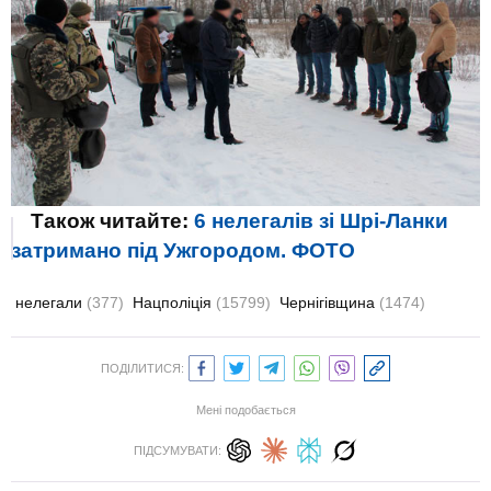
Також читайте:
6 нелегалів зі Шрі-Ланки
затримано під Ужгородом. ФОТО
нелегали
(377)
Нацполіція
(15799)
Чернігівщина
(1474)
ПОДІЛИТИСЯ:
Мені подобається
ПІДСУМУВАТИ: