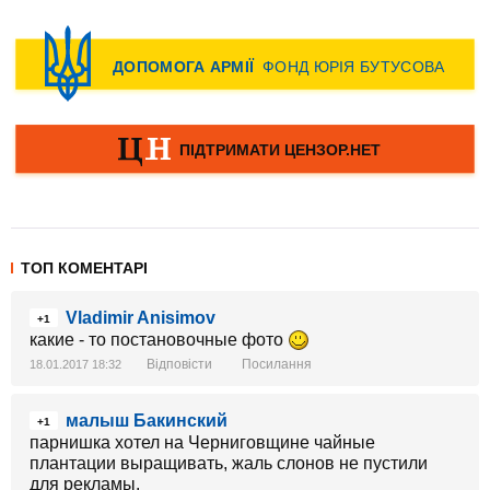
ТОП КОМЕНТАРІ
Vladimir Anisimov
+1
какие - то постановочные фото
Відповісти
Посилання
18.01.2017 18:32
малыш Бакинский
+1
парнишка хотел на Черниговщине чайные
плантации выращивать, жаль слонов не пустили
для рекламы.