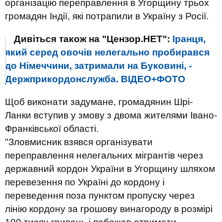
організацію переправлення в Угорщину трьох
громадян Індії, які потрапили в Україну з Росії.
Дивіться також на "Цензор.НЕТ":
Іранця,
який серед овочів нелегально пробирався
до Німеччини, затримали на Буковині, -
Держприкордонслужба. ВІДЕО+ФОТО
Щоб виконати задумане, громадянин Шрі-
Ланки вступив у змову з двома жителями Івано-
Франківської області.
"Зловмисник взявся організувати
переправлення нелегальних мігрантів через
державний кордон України в Угорщину шляхом
перевезення по Україні до кордону і
переведення поза пунктом пропуску через
лінію кордону за грошову винагороду в розмірі