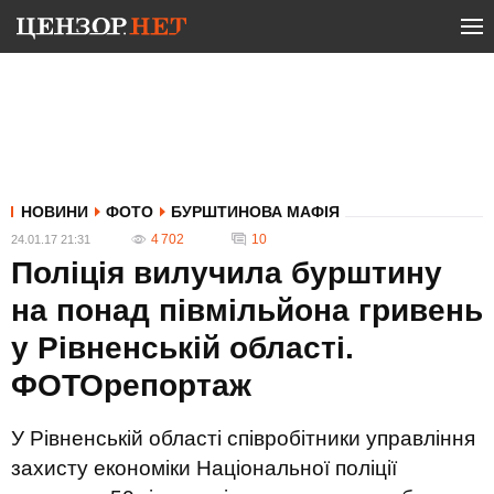
НОВИНИ
ФОТО
БУРШТИНОВА МАФІЯ
4 702
10
24.01.17 21:31
Поліція вилучила бурштину
на понад півмільйона гривень
у Рівненській області.
ФОТОрепортаж
У Рівненській області співробітники управління
захисту економіки Національної поліції