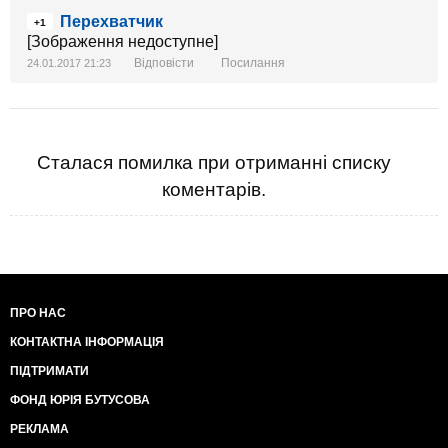
Перехватчик
+1
[Зображення недоступне]
Відповісти
Посилання
24.01.2017 21:23
Сталася помилка при отриманні списку
коментарів.
ПРО НАС
КОНТАКТНА ІНФОРМАЦІЯ
ПІДТРИМАТИ
ФОНД ЮРІЯ БУТУСОВА
РЕКЛАМА