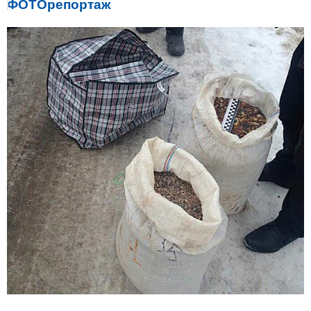
ФОТОрепортаж