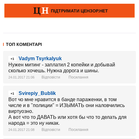
ТОП КОМЕНТАРІ
Vadym Tsyrkalyuk
+1
Нужен митинг - заплатил 2 копейки и добывай
сколько хочешь. Нужна дорога и шины.
Відповісти
Посилання
24.01.2017 21:06
Svirepiy_Bublik
+1
Вот чо мне нравится в банде параженки, в том
числе и в "полиции" = ИЗЫМАТЬ они наловчились
виртуозно.
А вот что то ДАВАТЬ или хотя бы что то делать для
народа = это ну никак.
Відповісти
Посилання
24.01.2017 21:08