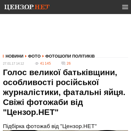
НОВИНИ
ФОТО
ФОТОШОПИ ПОЛІТИКІВ
41 145
26
27.01.17 14:12
Голос великої батьківщини,
особливості російської
журналістики, фатальні яйця.
Свіжі фотожаби від
"Цензор.НЕТ"
Підбірка фотожаб від "Цензор.НЕТ"