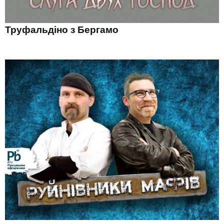
Труфальдіно з Бергамо