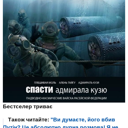
Бестселер триває
Також читайте:
"Ви думаєте, його вбив
Путін? Це абсолютно дурна розмова! Я не