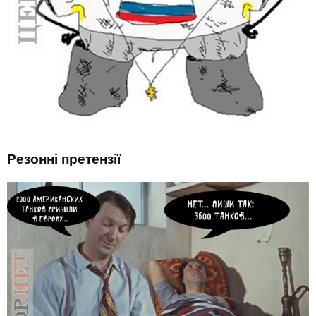
Резонні претензії