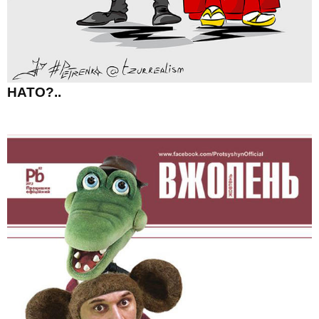
НАТО?..