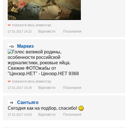
показати весь коментар
Відповісти
Посилання
27.01.2017 14:22
Маркиз
+11
показати весь коментар
Відповісти
Посилання
27.01.2017 14:29
Сантьяго
+9
Сегодня как на подбор, спасибо!
Відповісти
Посилання
27.01.2017 14:03