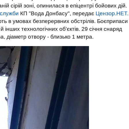
ній сірій зоні, опинилася в епіцентрі бойових дій.
-служби
КП "Вода Донбасу", передає
Цензор.НЕТ.
ють в умовах безперервних обстрілів. Боєприпаси
й інших технологічних об'єктів. 29 січня снаряд
, діаметр отвору - близько 1 метра.