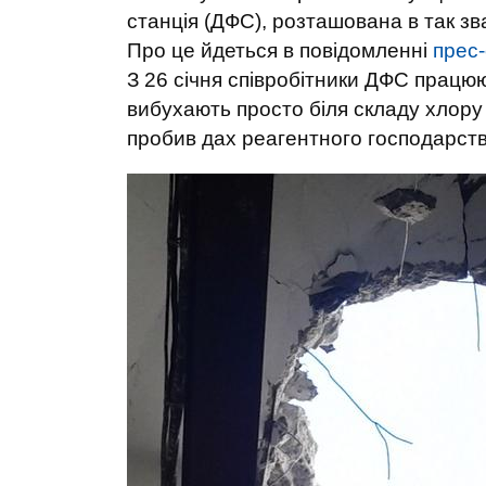
станція (ДФС), розташована в так зва
Про це йдеться в повідомленні
прес
З 26 січня співробітники ДФС працю
вибухають просто біля складу хлору 
пробив дах реагентного господарства