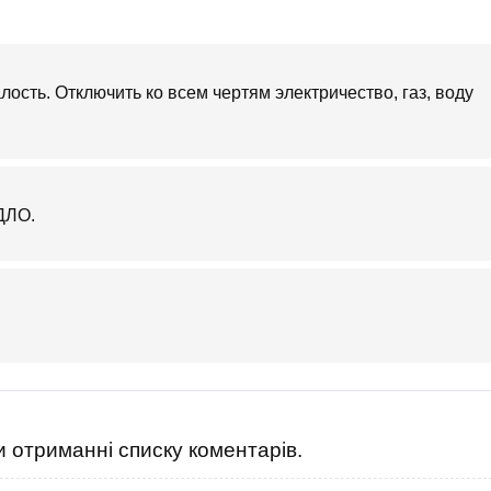
лость. Отключить ко всем чертям электричество, газ, воду
ДЛО.
 отриманні списку коментарів.