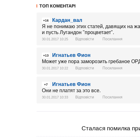
ТОП КОМЕНТАРІ
Кардан_вал
+16
Я не понимаю этих статей, давящих на жа
и пусть Лугандон "процветает".
Відповісти
Посилання
30.01.2017 10:25
Игнатьев Фион
+13
Может уже пора заморозить гребаное ОР
Відповісти
Посилання
30.01.2017 10:22
Игнатьев Фион
+7
Они не платят за это все.
Відповісти
Посилання
30.01.2017 10:33
Сталася помилка при