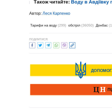
Також читайте:
Воду в Авдіївку 
Автор:
Леся Карпенко
Тарифи на воду
(299)
обстріл
(36050)
Донбас
(
ПОДІЛИТИСЯ: