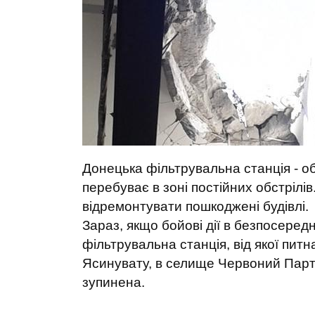
Донецька фільтрувальна станція - об
перебуває в зоні постійних обстрілі
відремонтувати пошкоджені будівлі.
Зараз, якщо бойові дії в безпосеред
фільтрувальна станція, від якої питн
Ясинувату, в селище Червоний Парти
зупинена.