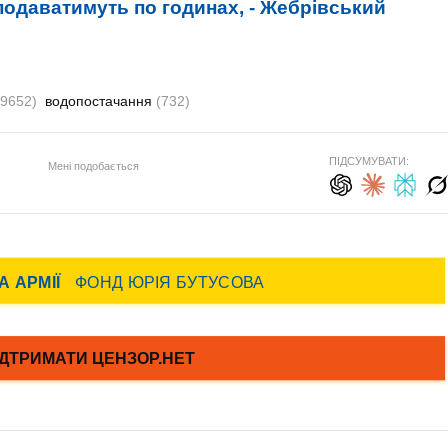
подаватимуть по годинах, - Жебрівський
19652)
водопостачання
(732)
ПІДСУМУВАТИ:
Мені подобається