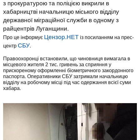
з прокуратурою та поліцією викрили в
хабарництві начальницю міського відділу
державної міграційної служби в одному з
райцентрів Луганщини.
Цензор.НЕТ
Про це інформує
із посиланням на прес-
СБУ
центр
.
Правоохоронці встановили, що чиновниця вимагала в
місцевого жителя 2 тис. гривень за сприяння у
прискореному оформленні біометричного закордонного
паспорта. Оперативники СБУ затримали начальницю
відділу на робочому місці під час одержання всієї суми
хабара.