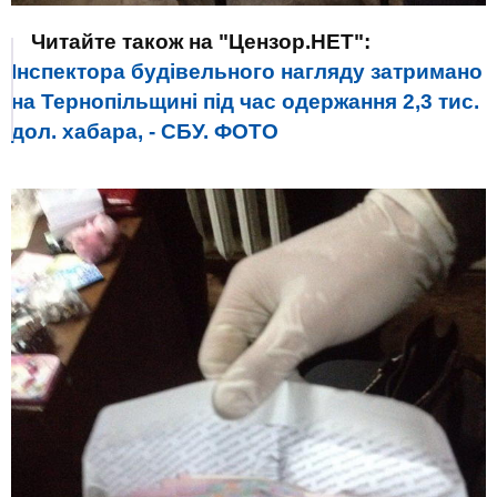
Читайте також на "Цензор.НЕТ":
Інспектора будівельного нагляду затримано
на Тернопільщині під час одержання 2,3 тис.
дол. хабара, - СБУ. ФОТО