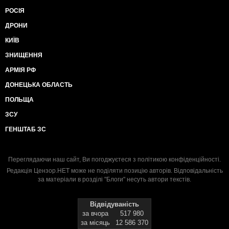
РОСІЯ
ДРОНИ
КИЇВ
ЗНИЩЕННЯ
АРМІЯ РФ
ДОНЕЦЬКА ОБЛАСТЬ
ПОЛЬЩА
ЗСУ
ГЕНШТАБ ЗС
Переглядаючи наш сайт, Ви погоджуєтеся з
політикою конфіденційності
.
Редакція Цензор.НЕТ може не поділяти позицію авторів. Відповідальність
за матеріали в розділі "Блоги" несуть автори текстів.
Відвідуваність
за вчора
517 980
за місяць
12 586 370