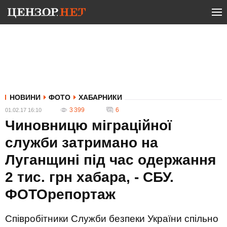
НОВИНИ
ФОТО
ХАБАРНИКИ
3 399
6
01.02.17 16:10
Чиновницю міграційної
служби затримано на
Луганщині під час одержання
2 тис. грн хабара, - СБУ.
ФОТОрепортаж
Співробітники Служби безпеки України спільно