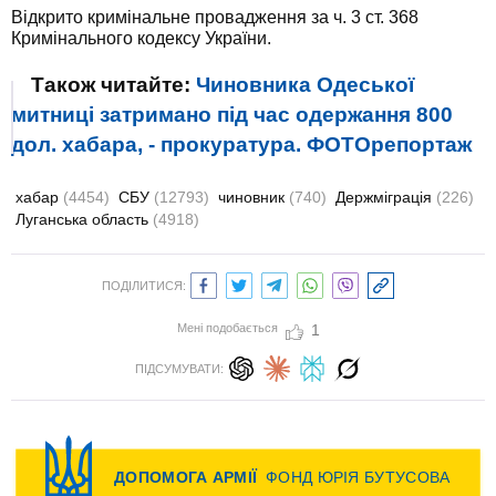
Відкрито кримінальне провадження за ч. 3 ст. 368
Кримінального кодексу України.
Також читайте:
Чиновника Одеської
митниці затримано під час одержання 800
дол. хабара, - прокуратура. ФОТОрепортаж
хабар
(4454)
СБУ
(12793)
чиновник
(740)
Держміграція
(226)
Луганська область
(4918)
ПОДІЛИТИСЯ:
Мені подобається
1
ПІДСУМУВАТИ: