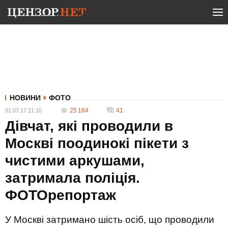
НОВИНИ
ФОТО
25 184
41
01.07.17 21:10
Дівчат, які проводили в
Москві поодинокі пікети з
чистими аркушами,
затримала поліція.
ФОТОрепортаж
У Москві затримано шість осіб, що проводили