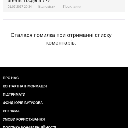
агенты Госдепа ???
Відповісти
Посилання
01.07.2017 20:34
Сталася помилка при отриманні списку
коментарів.
ПРО НАС
КОНТАКТНА ІНФОРМАЦІЯ
ПІДТРИМАТИ
ФОНД ЮРІЯ БУТУСОВА
РЕКЛАМА
УМОВИ КОРИСТУВАННЯ
ПОЛІТИКА КОНФІДЕНЦІЙНОСТІ