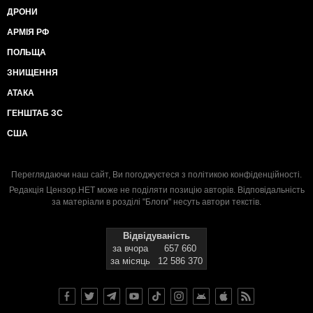
ДРОНИ
АРМІЯ РФ
ПОЛЬЩА
ЗНИЩЕННЯ
АТАКА
ГЕНШТАБ ЗС
США
Переглядаючи наш сайт, Ви погоджуєтеся з
політикою конфіденційності
.
Редакція Цензор.НЕТ може не поділяти позицію авторів. Відповідальність
за матеріали в розділі "Блоги" несуть автори текстів.
Відвідуваність
за вчора
657 660
за місяць
12 586 370