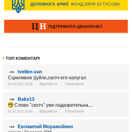
ТОП КОМЕНТАРІ
tvellen-van
+33
Сцикливое )(уйло,скотч его напугал
Відповісти
Посилання
01.07.2017 20:35
Baks13
+30
Слово "скотч" уже падазрительна....
Відповісти
Посилання
01.07.2017 20:36
Евлампий Морамойкин
+26