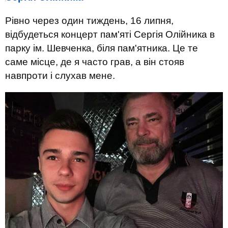
Рівно через один тиждень, 16 липня,
відбудеться концерт пам'яті Сергія Олійника в
парку ім. Шевченка, біля пам'ятника. Це те
саме місце, де я часто грав, а він стояв
навпроти і слухав мене.