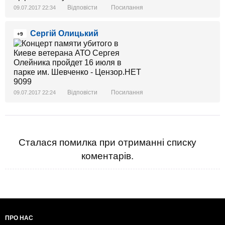
Відповісти
Посилання
09.07.2017 22:34
Сергій Олицький
+9
Відповісти
Посилання
09.07.2017 22:24
Сталася помилка при отриманні списку
коментарів.
ПРО НАС