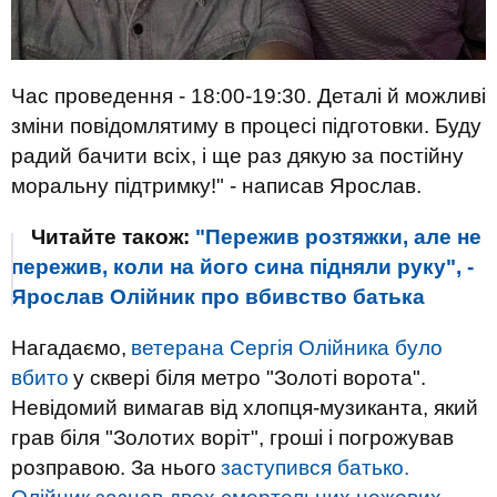
Час проведення - 18:00-19:30. Деталі й можливі
зміни повідомлятиму в процесі підготовки. Буду
радий бачити всіх, і ще раз дякую за постійну
моральну підтримку!" - написав Ярослав.
Читайте також:
"Пережив розтяжки, але не
пережив, коли на його сина підняли руку", -
Ярослав Олійник про вбивство батька
Нагадаємо,
ветерана Сергія Олійника було
вбито
у сквері біля метро "Золоті ворота".
Невідомий вимагав від хлопця-музиканта, який
грав біля "Золотих воріт", гроші і погрожував
розправою. За нього
заступився батько.