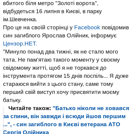
вбитого біля метро "Золоті ворота",
відбудеться 16 липня в Києві, в парку
ім.Шевченка.
Про це на своїй сторінці у
Facebook
повідомив
син загиблого Ярослав Олійник, інформує
Цензор.НЕТ.
"Минуло понад два тижні, як не стало мого
тата. Не пам'ятаю такого моменту у своєму
свідомому житті, щоб я не торкався до
інструмента протягом 15 днів поспіль... Я дуже
стараюся вийти з цього стану, саме тому
перший свій виступ хочу присвятити моєму
батьку.
Читайте також:
"Батько ніколи не ховався
за спини, він завжди і всюди йшов першим
...", - син загиблого в Києві ветерана АТО
Сергія Олійника