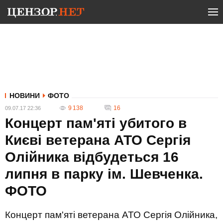
НОВИНИ
ФОТО
9 138
16
09.07.17 22:36
Концерт пам'яті убитого в
Києві ветерана АТО Сергія
Олійника відбудеться 16
липня в парку ім. Шевченка.
ФОТО
Концерт пам'яті ветерана АТО Сергія Олійника,