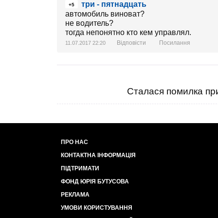
три - пятнадцать
+5
автомобиль виноват?
не водитель?
тогда непонятно кто кем управлял.
Відповісти
Посилання
11.07.2017 22:20
Сталася помилка при
ПРО НАС
КОНТАКТНА ІНФОРМАЦІЯ
ПІДТРИМАТИ
ФОНД ЮРІЯ БУТУСОВА
РЕКЛАМА
УМОВИ КОРИСТУВАННЯ