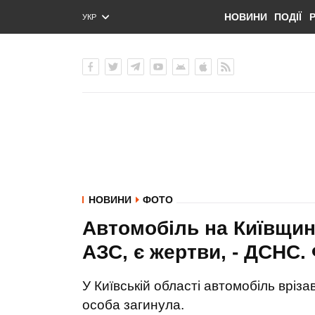
НОВИНИ
ПОДІЇ
УКР
ENG
РУС
НОВИНИ
ФОТО
Автомобіль на Київщин
АЗС, є жертви, - ДСНС
У Київській області автомобіль вріз
особа загинула.