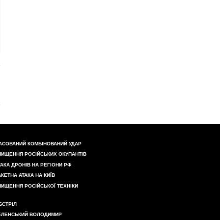
АСОВАНИЙ КОМБІНОВАНИЙ УДАР
НИЩЕННЯ РОСІЙСЬКИХ ОКУПАНТІВ
ТАКА ДРОНІВ НА РЕГІОНИ РФ
АКЕТНА АТАКА НА КИЇВ
НИЩЕННЯ РОСІЙСЬКОЇ ТЕХНІКИ
БСТРІЛ
ЕЛЕНСЬКИЙ ВОЛОДИМИР