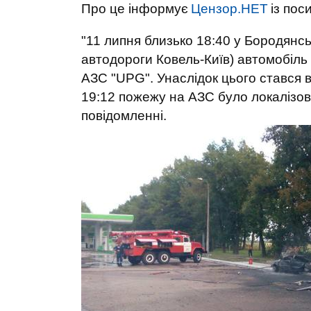
Про це інформує
Цензор.НЕТ
із пос
"11 липня близько 18:40 у Бородянсь
автодороги Ковель-Київ) автомобіль
АЗС "UPG". Унаслідок цього стався в
19:12 пожежу на АЗС було локалізован
повідомленні.