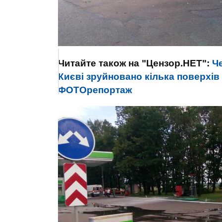
Читайте також на "Цензор.НЕТ":
Ч
Києві зруйновано кілька поверхів
ФОТОрепортаж