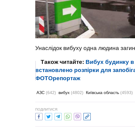
Унаслідок вибуху одна людина заги
Також читайте:
Вибух будинку в
встановлено розпірки для запобі
ФОТОрепортаж
АЗС
(642)
вибух
(4802)
Київська область
(4593)
ПОДІЛИТИСЯ: