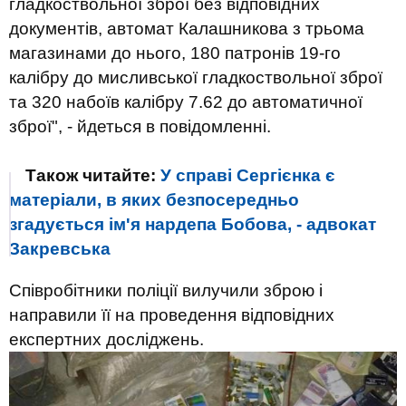
гладкоствольної зброї без відповідних
документів, автомат Калашникова з трьома
магазинами до нього, 180 патронів 19-го
калібру до мисливської гладкоствольної зброї
та 320 набоїв калібру 7.62 до автоматичної
зброї", - йдеться в повідомленні.
Також читайте:
У справі Сергієнка є
матеріали, в яких безпосередньо
згадується ім'я нардепа Бобова, - адвокат
Закревська
Співробітники поліції вилучили зброю і
направили її на проведення відповідних
експертних досліджень.