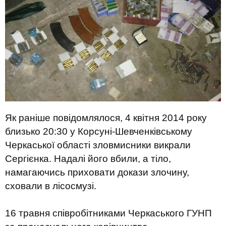
Як раніше повідомлялося, 4 квітня 2014 року
близько 20:30 у Корсуні-Шевченківському
Черкаської області зловмисники викрали
Сергієнка. Надалі його вбили, а тіло,
намагаючись приховати докази злочину,
сховали в лісосмузі.
16 травня співробітниками Черкаського ГУНП