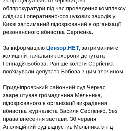
за процесуального керівництва
облпрокуратури під час проведення комплексу
слідчих і оперативно-розшукових заходів у
Києві затриманий підозрюваний в організації
резонансного вбивства Сергієнка.
За інформацією
Цензор.НЕТ,
затриманим є
колишній начальник охорони депутата
Геннадія Бобова. Раніше колеги Сергієнка
пов'язували депутата Бобова з цим злочином.
Придніпровський районний суд Черкас
заарештував громадянина Мельника,
підозрюваного в організації викрадення і
вбивства журналіста Василя Сергієнко, без
права внесення застави. 30 червня
Апеляційний суд відпустив Мельника з-під