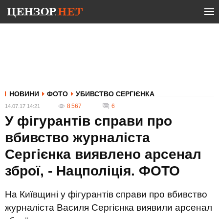
НОВИНИ
ФОТО
УБИВСТВО СЕРГІЄНКА
8 567
6
14.07.17 14:21
У фігурантів справи про
вбивство журналіста
Сергієнка виявлено арсенал
зброї, - Нацполіція. ФОТО
На Київщині у фігурантів справи про вбивство
журналіста Василя Сергієнка виявили арсенал