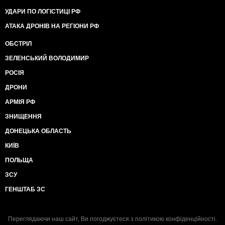
УДАРИ ПО ЛОГІСТИЦІ РФ
АТАКА ДРОНІВ НА РЕГІОНИ РФ
ОБСТРІЛ
ЗЕЛЕНСЬКИЙ ВОЛОДИМИР
РОСІЯ
ДРОНИ
АРМІЯ РФ
ЗНИЩЕННЯ
ДОНЕЦЬКА ОБЛАСТЬ
КИЇВ
ПОЛЬЩА
ЗСУ
ГЕНШТАБ ЗС
Переглядаючи наш сайт, Ви погоджуєтеся з
політикою конфіденційності
.