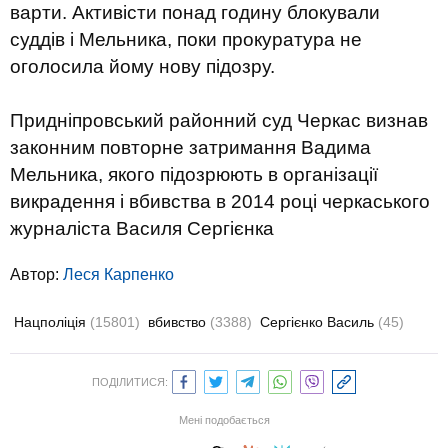
варти. Активісти понад годину блокували
суддів і Мельника, поки прокуратура не
оголосила йому нову підозру.
Придніпровський районний суд Черкас визнав
законним повторне затримання Вадима
Мельника, якого підозрюють в організації
викрадення і вбивства в 2014 році черкаського
журналіста Василя Сергієнка
Автор:
Леся Карпенко
Нацполіція
(15801)
вбивство
(3388)
Сергієнко Василь
(45)
ПОДІЛИТИСЯ:
Мені подобається