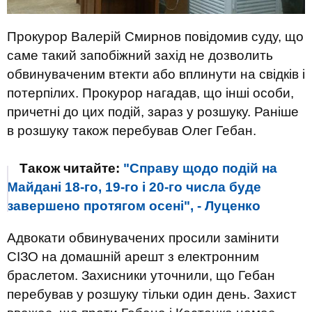
Прокурор Валерій Смирнов повідомив суду, що
саме такий запобіжний захід не дозволить
обвинуваченим втекти або вплинути на свідків і
потерпілих. Прокурор нагадав, що інші особи,
причетні до цих подій, зараз у розшуку. Раніше
в розшуку також перебував Олег Гебан.
Також читайте:
"Справу щодо подій на
Майдані 18-го, 19-го і 20-го числа буде
завершено протягом осені", - Луценко
Адвокати обвинувачених просили замінити
СІЗО на домашній арешт з електронним
браслетом. Захисники уточнили, що Гебан
перебував у розшуку тільки один день. Захист