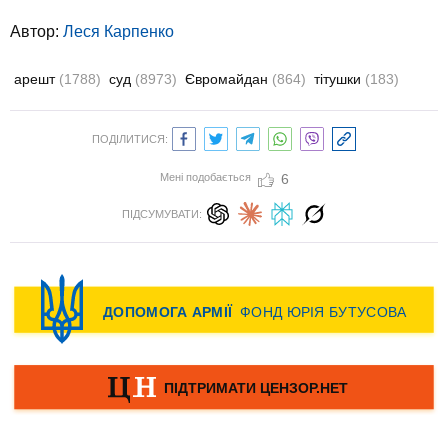
Автор:
Леся Карпенко
арешт
(1788)
суд
(8973)
Євромайдан
(864)
тітушки
(183)
ПОДІЛИТИСЯ:
Мені подобається
6
ПІДСУМУВАТИ: