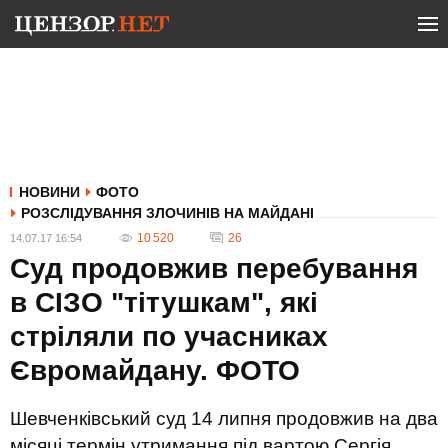
НОВИНИ
ФОТО
РОЗСЛІДУВАННЯ ЗЛОЧИНІВ НА МАЙДАНІ
10 520
26
14.07.17 16:54
Суд продовжив перебування
в СІЗО "тітушкам", які
стріляли по учасниках
Євромайдану. ФОТО
Шевченківський суд 14 липня продовжив на два
місяці термін утримання під вартою Сергія