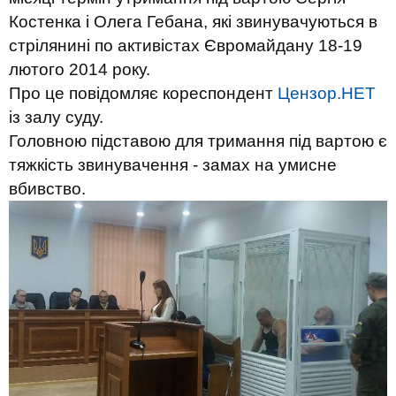
Костенка і Олега Гебана, які звинувачуються в
стрілянині по активістах Євромайдану 18-19
лютого 2014 року.
Про це повідомляє кореспондент
Цензор.НЕТ
із залу суду.
Головною підставою для тримання під вартою є
тяжкість звинувачення - замах на умисне
вбивство.