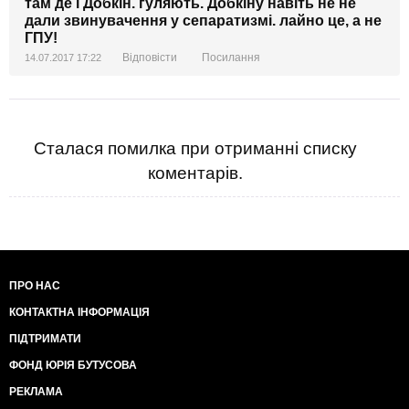
там де і Добкін. гуляють. Добкіну навіть не не
дали звинувачення у сепаратизмі. лайно це, а не
ГПУ!
Відповісти
Посилання
14.07.2017 17:22
Сталася помилка при отриманні списку
коментарів.
ПРО НАС
КОНТАКТНА ІНФОРМАЦІЯ
ПІДТРИМАТИ
ФОНД ЮРІЯ БУТУСОВА
РЕКЛАМА