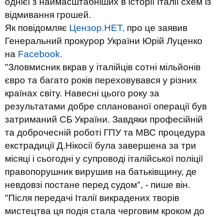
однієї з наймасштабніших в історії Італії схем із
відмивання грошей.
Як повідомляє
Цензор.НЕТ,
про це заявив
Генеральний прокурор України Юрій Луценко
на
Facebook.
"Зловмисник вкрав у італійців сотні мільйонів
євро та багато років переховувався у різних
країнах світу. Навесні цього року за
результатами добре спланованої операції був
затриманий СБ України. Завдяки професійній
та доброчесній роботі ГПУ та МВС процедура
екстрадиції Д.Нікосії була завершена за три
місяці і сьогодні у супроводі італійської поліції
правопорушник вирушив на батьківщину, де
невдовзі постане перед судом", - пише він.
"Після передачі Італії викрадених творів
мистецтва ця подія стала черговим кроком до