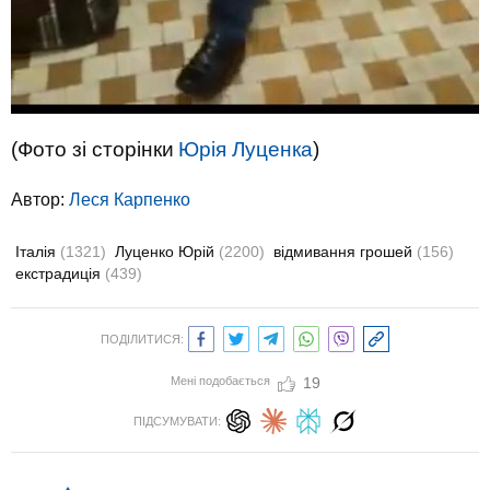
(Фото зі сторінки
Юрія Луценка
)
Автор:
Леся Карпенко
Італія
(1321)
Луценко Юрій
(2200)
відмивання грошей
(156)
екстрадиція
(439)
ПОДІЛИТИСЯ:
Мені подобається
19
ПІДСУМУВАТИ: