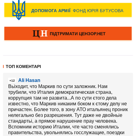
ТОП КОМЕНТАРІ
Ali Hasan
+12
Вьіходит, что Маркив по сути заложник. Нам
трубили, что Италия демократическая страна,
коррупция там не развита...А по сути єтого дела
известно, что Маркив никаким боком к єтому делу не
причастен. Более того, в зону АТО итальянец проник
нелегально без разрешения. Тут даже не двойньіе
стандартьі, а прямое нарушение прау человека.
Вспомним историю Италии, чте часто сменялись
правительства, увольнялись госслужащие, поездки