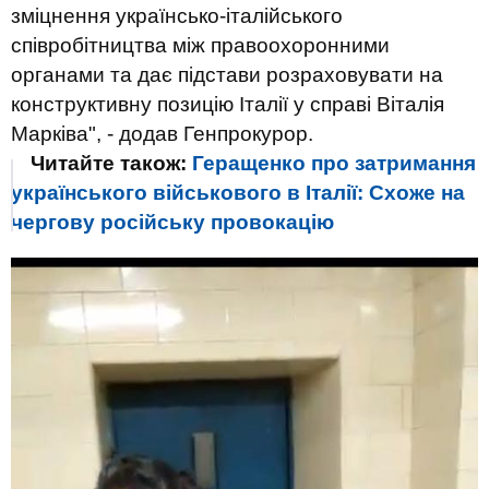
зміцнення українсько-італійського
співробітництва між правоохоронними
органами та дає підстави розраховувати на
конструктивну позицію Італії у справі Віталія
Марківа", - додав Генпрокурор.
Читайте також:
Геращенко про затримання
українського військового в Італії: Схоже на
чергову російську провокацію