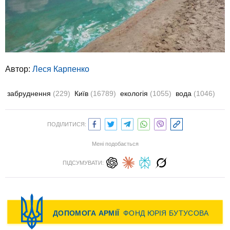
Автор:
Леся Карпенко
забруднення
(229)
Київ
(16789)
екологія
(1055)
вода
(1046)
ПОДІЛИТИСЯ:
Мені подобається
ПІДСУМУВАТИ: