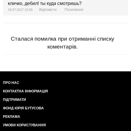
кличко, дебил! ты куда смотришь?
Відповісти
Посилання
18.07.2017 10:00
Сталася помилка при отриманні списку
коментарів.
ПРО НАС
КОНТАКТНА ІНФОРМАЦІЯ
ПІДТРИМАТИ
ФОНД ЮРІЯ БУТУСОВА
РЕКЛАМА
УМОВИ КОРИСТУВАННЯ