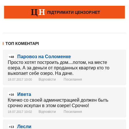
ТОП КОМЕНТАРІ
Паровоз на Соломенке
+48
Просто хотят построить дом....потом, на месте
озера. А за деньги от проданных квартир кто то
выкопает себе озеро. На даче.
Відповісти
Посилання
18.07.2017 10:00
Ивета
+16
Кличко со своей администрацией должен быть
срочно искупан в этом озере! Срочно!
Відповісти
Посилання
18.07.2017 10:02
Лесли
+13