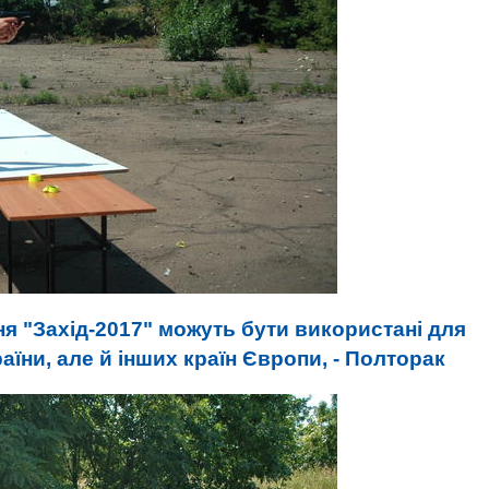
я "Захід-2017" можуть бути використані для
раїни, але й інших країн Європи, - Полторак