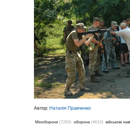
Автор:
Наталія Правченко
Міноборони
(7250)
оборона
(4610)
військові на