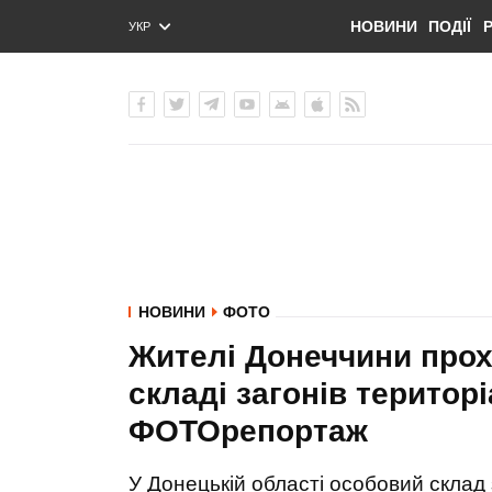
НОВИНИ
ПОДІЇ
УКР
ENG
РУС
НОВИНИ
ФОТО
Жителі Донеччини прох
складі загонів територ
ФОТОрепортаж
У Донецькій області особовий склад 