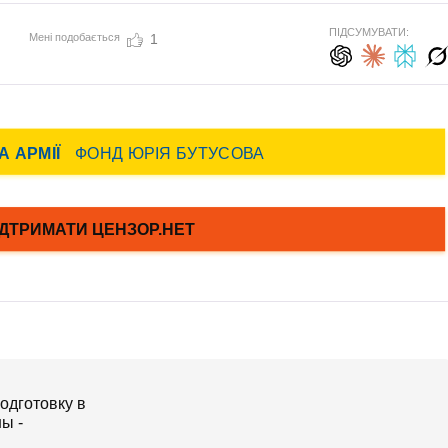
ПІДСУМУВАТИ:
Мені подобається
1