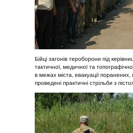
Бійці загонів тероборони під керівн
тактичної, медичної та топографічно
в межах міста, евакуації поранених
проведені практичні стрільби з піс