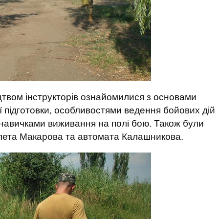
ицтвом інструкторів ознайомилися з основами
ї підготовки, особливостями ведення бойових дій
, навичками виживання на полі бою. Також були
толета Макарова та автомата Калашникова.