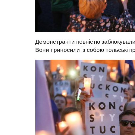
Демонстранти повністю заблокували п
Вони приносили із собою польські пр