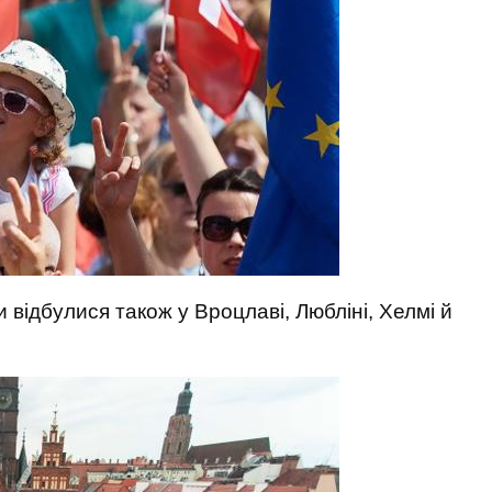
відбулися також у Вроцлаві, Любліні, Хелмі й