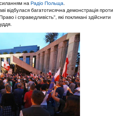
осиланням на
Радіо Польща
.
шаві відбулася багатотисячна демонстрація проти
Право і справедливість", які покликані здійснити
уддя.