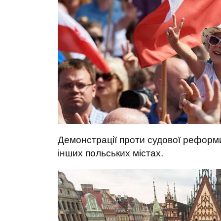
Демонстрації проти судової реформи 
інших польських містах.