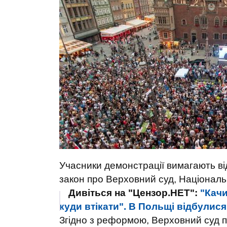
Учасники демонстрації вимагають ві
закон про Верховний суд, Національн
Дивіться на "Цензор.НЕТ":
"Качи
куди втікати". В Польщі відбулис
Згідно з реформою, Верховний суд пі