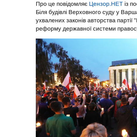
Про це повідомляє
Цензор.НЕТ
із п
Біля будівлі Верховного суду у Вар
ухвалених законів авторства партії "
реформу державної системи правос