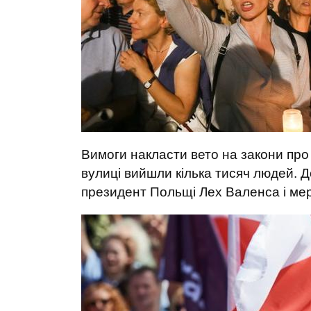
Вимоги накласти вето на закони про 
вулиці вийшли кілька тисяч людей. 
президент Польщі Лех Валенса і ме