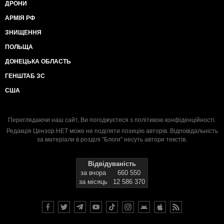
ДРОНИ
АРМІЯ РФ
ЗНИЩЕННЯ
ПОЛЬЩА
ДОНЕЦЬКА ОБЛАСТЬ
ГЕНШТАБ ЗС
США
Переглядаючи наш сайт, Ви погоджуєтеся з
політикою конфіденційності
.
Редакція Цензор.НЕТ може не поділяти позицію авторів. Відповідальність
за матеріали в розділі "Блоги" несуть автори текстів.
Відвідуваність
за вчора
660 550
за місяць
12 586 370