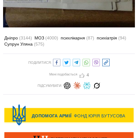
Дніпро
(3144)
МОЗ
(4000)
психлікарня
(87)
психіатрія
(94)
Супрун Уляна
(575)
ПОДІЛИТИСЯ:
Мені подобається
4
ПІДСУМУВАТИ: