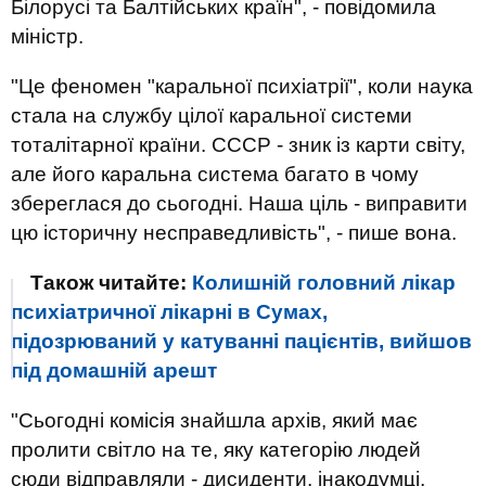
Білорусі та Балтійських країн", - повідомила
міністр.
"Це феномен "каральної психіатрії", коли наука
стала на службу цілої каральної системи
тоталітарної країни. СССР - зник із карти світу,
але його каральна система багато в чому
збереглася до сьогодні. Наша ціль - виправити
цю історичну несправедливість", - пише вона.
Також читайте:
Колишній головний лікар
психіатричної лікарні в Сумах,
підозрюваний у катуванні пацієнтів, вийшов
під домашній арешт
"Сьогодні комісія знайшла архів, який має
пролити світло на те, яку категорію людей
сюди відправляли - дисиденти, інакодумці,