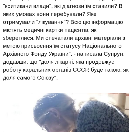
"критикани влади", які діагнози їм ставили? В
яких умовах вони перебували? Яке
отримували "лікування"? Всю цю інформацію
містять медичні картки пацієнтів, які
збереглися. Ми опечатали архівні матеріали з
метою присвоєння їм статусу Національного
Архівного Фонду України", - написала Супрун,
додавши, що "доля лікарні, яка продовжує
роботу каральних органів СССР, буде такою, як
доля самого Союзу".