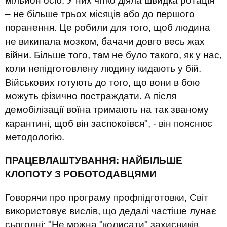
мільйон осіб. У них чітко діяла швидка ротація
– не більше
трьох
місяців або до першого
поранення. Це робили для того, щоб людина
не википала мозком, бачачи довго весь жах
війни. Більше того, там не було такого, як у нас,
коли непідготовлену людину кидають у бій.
Військових
готують до того, що вон
и
в
бою
мож
уть
фізично
постраждати. А після
демобілізації воїна тримають на так званому
карантині
,
щоб він заспокоївся"
, - він пояснює
методологію
.
ПРАЦЕВЛАШТУВАННЯ: НАЙБІЛЬШЕ
КЛОПОТУ З РОБОТОДАВЦЯМИ
Говорячи про програму профпідготовки
,
Світ
використовує вислів, що дедалі частіше лунає
сьогодні: "Не можна "колисати" захисників.