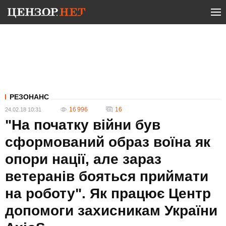
РЕЗОНАНС
16 996
16
24.02.18 10:31
"На початку війни був
сформований образ воїна як
опори нації, але зараз
ветеранів бояться приймати
на роботу". Як працює Центр
допомоги захисникам України