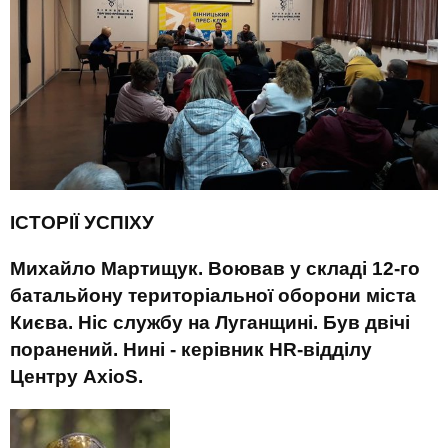
ІСТОРІЇ УСПІХУ
Михайло Мартищук. Воював у складі 12-го
батальйону територіальної оборони міста
Києва. Ніс службу на Луганщині
. Був
двічі
поранений. Нині - керівник HR-відділу
Центру
AxioS
.