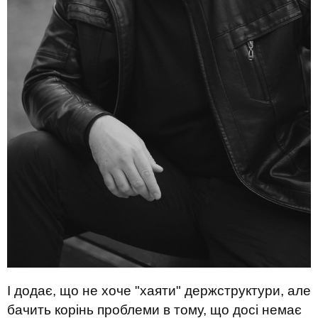
І
д
одає, що не хоче "хаяти" держструктури, але
бачить корінь проблеми в тому, що досі немає