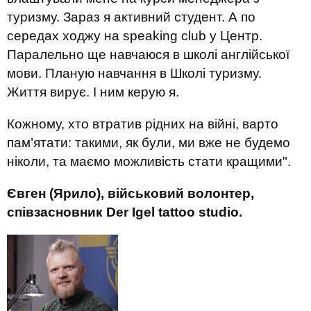
туризму. Зараз я активний студент. А по
середах ходжу на speaking club у Центр.
Паралельно ще навчаюся в школі англійської
мови. Планую навчання в Школі туризму.
Життя вирує. І ним керую я.
Кожному, хто втратив рідних на війні, варто
пам’ятати: такими, як були, ми вже не будемо
ніколи, та маємо можливість стати кращими".
Євген (Ярило), військовий волонтер,
співзасновник Der Igel tattoo studio.