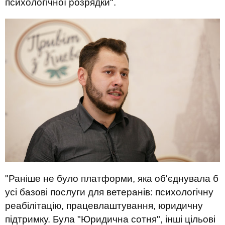
психологічної розрядки
"
.
"
Раніше не було платформи, яка об'єдн
ув
ала б
усі базові послуги для ветеранів: психологічну
реабілітацію, працевлаштування, юридичну
підтримку. Була "Юридична сотня", інші
цільові