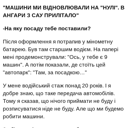
"МАШИНИ МИ ВІДНОВЛЮВАЛИ НА "НУЛІ". В
АНГАРИ З САУ ПРИЛІТАЛО"
-На яку посаду тебе поставили?
Після оформлення я потрапив у мінометну
батарею. Був там старшим водієм. На папері
мені продемонстрували: "Ось, у тебе є 9
машин". А потім показали, де стоїть цей
"автопарк": "Там, за посадкою…"
У мене водійський стаж понад 20 років. І я
добре знаю, що таке передача автомобілів.
Тому я сказав, що нічого приймати не буду і
розписуватися ніде не буду. Але що ми будемо
робити машини.