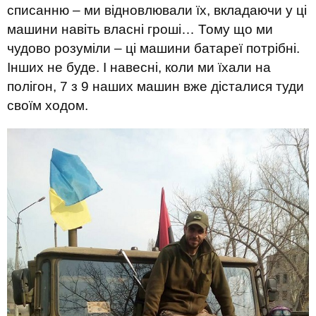
списанню – ми відновлювали їх, вкладаючи у ці
машини навіть власні гроші… Тому що ми
чудово розуміли – ці машини батареї потрібні.
Інших не буде. І навесні, коли ми їхали на
полігон, 7 з 9 наших машин вже дісталися туди
своїм ходом.