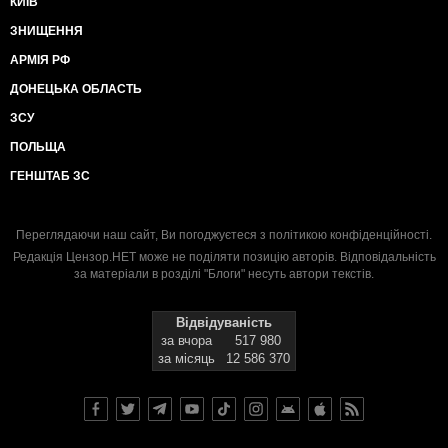
КИЇВ
ЗНИЩЕННЯ
АРМІЯ РФ
ДОНЕЦЬКА ОБЛАСТЬ
ЗСУ
ПОЛЬЩА
ГЕНШТАБ ЗС
Переглядаючи наш сайт, Ви погоджуєтеся з
політикою конфіденційності
.
Редакція Цензор.НЕТ може не поділяти позицію авторів. Відповідальність
за матеріали в розділі "Блоги" несуть автори текстів.
Відвідуваність
за вчора
517 980
за місяць
12 586 370