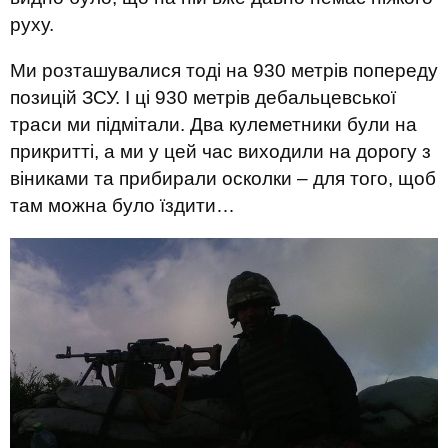
руху.
Ми розташувалися тоді на 930 метрів попереду
позицій ЗСУ. І ці 930 метрів дебальцевської
траси ми підмітали. Два кулеметники були на
прикритті, а ми у цей час виходили на дорогу з
віниками та прибирали осколки – для того, щоб
там можна було їздити…