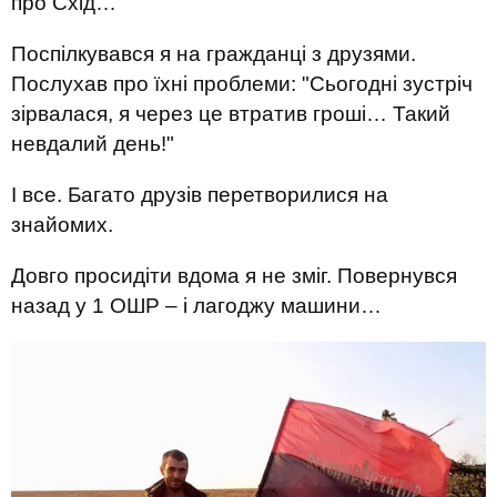
про Схід…
Поспілкувався я на гражданці з друзями.
Послухав про їхні проблеми: "Сьогодні зустріч
зірвалася, я через це втратив гроші… Такий
невдалий день!"
І все. Багато друзів перетворилися на
знайомих.
Довго просидіти вдома я не зміг. Повернувся
назад у 1 ОШР – і лагоджу машини…