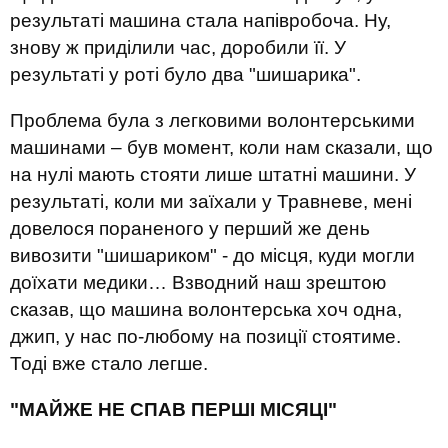
результаті машина стала напівробоча. Ну,
знову ж приділили час, доробили її. У
результаті у роті було два "шишарика".
Проблема була з легковими волонтерськими
машинами – був момент, коли нам сказали, що
на нулі мають стояти лише штатні машини. У
результаті, коли ми заїхали у Травневе, мені
довелося пораненого у перший же день
вивозити "шишариком" - до місця, куди могли
доїхати медики… Взводний наш зрештою
сказав, що машина волонтерська хоч одна,
джип, у нас по-любому на позиції стоятиме.
Тоді вже стало легше.
"МАЙЖЕ НЕ СПАВ ПЕРШІ МІСЯЦІ"