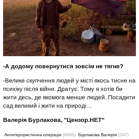
-А додому повернутися зовсім не тягне?
-Велике скупчення людей у місті якось тисне на
психіку після війни. Дратує. Тому я хотів би
жити десь, де якомога менше людей. Посадити
сад великий і жити на природі…
Валерія Бурлакова, "Цензор.НЕТ"
Антитерористична операція
(6605)
Бурлакова Валерія
(247)