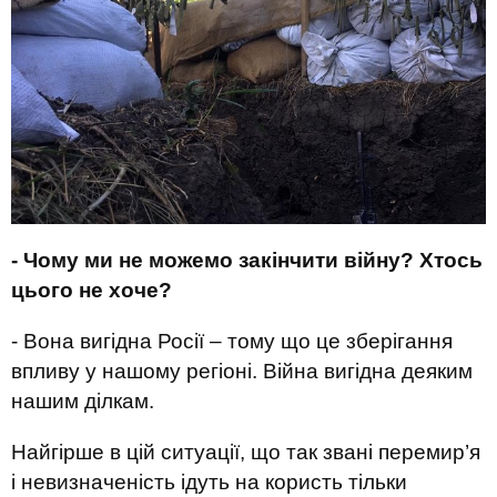
- Чому ми не можемо закінчити війну? Хтось
цього не хоче?
- Вона вигідна Росії – тому що це зберігання
впливу у нашому регіоні. Війна вигідна деяким
нашим ділкам.
Найгірше в цій ситуації, що так звані перемир’я
і невизначеність ідуть на користь тільки