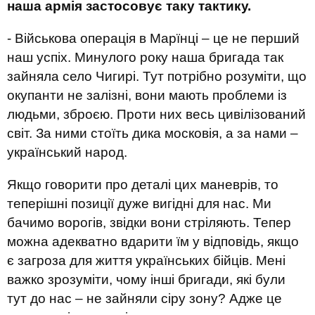
наша армія застосовує таку тактику.
- Військова операція в Марїнці – це не перший
наш успіх. Минулого року наша бригада так
зайняла село Чигирі. Тут потрібно розуміти, що
окупанти не залізні, вони мають проблеми із
людьми, зброєю. Проти них весь цивілізований
світ. За ними стоїть дика московія, а за нами –
український народ.
Якщо говорити про деталі цих маневрів, то
теперішні позиції дуже вигідні для нас. Ми
бачимо ворогів, звідки вони стріляють. Тепер
можна адекватно вдарити їм у відповідь, якщо
є загроза для життя українських бійців. Мені
важко зрозуміти, чому інші бригади, які були
тут до нас – не зайняли сіру зону? Адже це