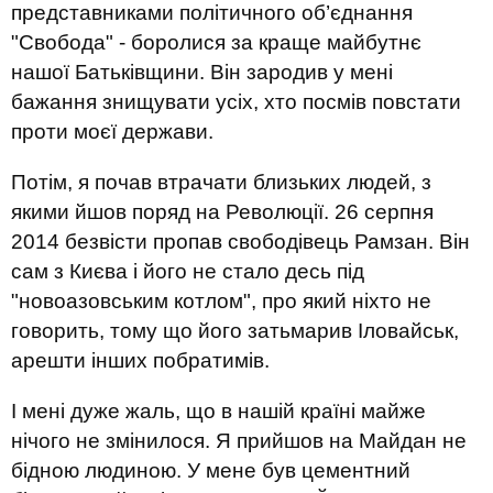
представниками політичного об’єднання
"Свобода" - боролися за краще майбутнє
нашої Батьківщини. Він зародив у мені
бажання знищувати усіх, хто посмів повстати
проти моєї держави.
Потім, я почав втрачати близьких людей, з
якими йшов поряд на Революції. 26 серпня
2014 безвісти пропав свободівець Рамзан. Він
сам з Києва і його не стало десь під
"новоазовським котлом", про який ніхто не
говорить, тому що його затьмарив Іловайськ,
арешти інших побратимів.
І мені дуже жаль, що в нашій країні майже
нічого не змінилося. Я прийшов на Майдан не
бідною людиною. У мене був цементний