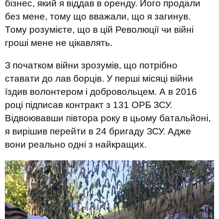
бізнес, який я віддав в оренду. Його продали
без мене, тому що вважали, що я загинув.
Тому розумієте, що в цій Революції чи війні
гроші мене не цікавлять.
З початком війни зрозумів, що потрібно
ставати до лав борців. У перші місяці війни
їздив волонтером і добровольцем. А в 2016
році підписав контракт з 131 ОРБ ЗСУ.
Відвоювавши півтора року в цьому батальйоні,
я вирішив перейти в 24 бригаду ЗСУ. Адже
вони реально одні з найкращих.