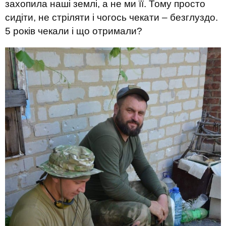
захопила наші землі, а не ми її. Тому просто
сидіти, не стріляти і чогось чекати – безглуздо.
5 років чекали і що отримали?