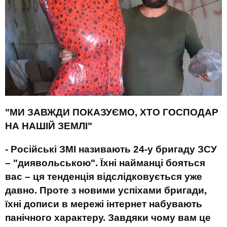
"МИ ЗАВЖДИ ПОКАЗУЄМО, ХТО ГОСПОДАР
НА НАШІЙ ЗЕМЛІ"
- Російські ЗМІ називають 24
-у
бригаду ЗСУ
– "диявольською". Їхні найманці бояться
вас – ця тенденція відслідковується уже
давно. Проте з новими успіхами бригади,
їхні дописи в мережі інтернет набувають
панічного характеру. Завдяки чому вам це