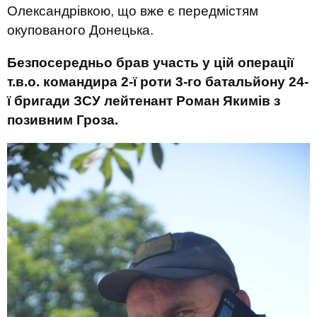
Олександрівкою, що вже є передмістям
окупованого Донецька.
Безпосередньо брав участь у цій операції
т.в.о. командира 2-ї роти 3-го батальйону 24-
ї бригади ЗСУ лейтенант Роман Якимів з
позивним Гроза.