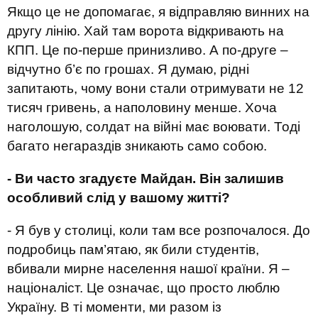
Якщо це не допомагає, я відправляю винних на
другу лінію. Хай там ворота відкривають на
КПП. Це по-перше принизливо. А по-друге –
відчутно б’є по грошах. Я думаю, рідні
запитають, чому вони стали отримувати не 12
тисяч гривень, а наполовину менше. Хоча
наголошую, солдат на війні має воювати. Тоді
багато негараздів зникають само собою.
- Ви часто згадуєте Майдан. Він залишив
особливий слід у вашому житті?
- Я був у столиці, коли там все розпочалося. До
подробиць пам’ятаю, як били студентів,
вбивали мирне населення нашої країни. Я –
націоналіст. Це означає, що просто люблю
Україну. В ті моменти, ми разом із