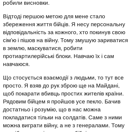
робили висновки.
Відтоді першою метою для мене стало
збереження життя бійців. Я несу персональну
відповідальність за кожного, хто покинув свою
сім’ю і пішов на війну. Тому змушую зариватися
в землю, маскуватися, робити
протиартилерійські блоки. Навчаю їх і сам
навчаюся.
Що стосується взаємодії з людьми, то тут все
просто. Я взяв до рук зброю ще на Майдані,
щоб покарати вбивць простих жителів країни.
Рядовим бійцем я пройшов усе пекло. Бачив
достатньо і розумію, що в нас можна
покладатися тільки на солдатів. Саме з ними
можна виграти війну, а не з генералами. Тому