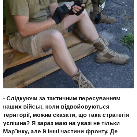
- Слідкуючи за тактичним пересуванням
наших військ, коли відвойовуються
території, можна сказати, що така стратегія
успішна? Я зараз маю на увазі не тільки
Мар
’
їнку, але й інші частини фронту. Де