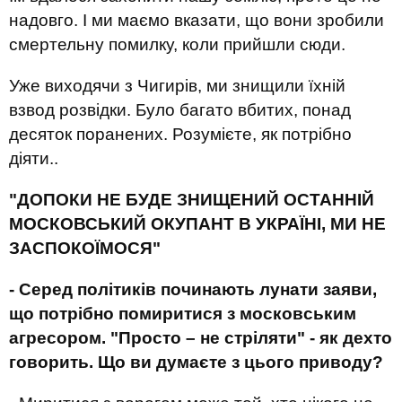
надовго. І ми маємо вказати, що вони зробили
смертельну помилку, коли прийшли сюди.
Уже виходячи з Чигирів, ми знищили їхній
взвод розвідки. Було багато вбитих, понад
десяток поранених. Розумієте, як потрібно
діяти..
"
ДОПОКИ НЕ БУДЕ ЗНИЩЕНИЙ ОСТАННІЙ
МОСКОВСЬКИЙ ОКУПАНТ В УКРАЇНІ, МИ НЕ
ЗАСПОКОЇМОСЯ
"
- Серед політиків починають лунати заяви,
що потрібно помиритися з московським
агресором. "Просто – не стріляти" - як дехто
говорить. Що ви думаєте з цього приводу?