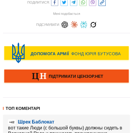
ПОДІЛИТИСЯ:
Мені подобається
ПІДСУМУВАТИ:
ТОП КОМЕНТАРІ
Шрек Баблокат
+42
вот такие Люди (с большой буквы) должны сидеть в