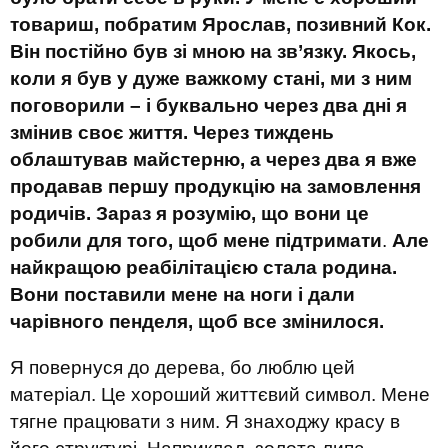
товариш, побратим Ярослав, позивний Кок.
Він постійно був зі мною на зв
’язку
. Якось,
коли я був у дуже важкому стані, ми з ним
поговорили – і буквально через два дні я
змінив своє життя. Через тиждень
облаштував майстерню, а через два я вже
продавав першу продукцію на замовлення
родичів. Зараз я розумію, що вони це
робили для того, щоб мене підтримати
.
Але
найкращою реабілітацією стала родина.
Вони поставили мене на ноги і дали
чарівного пенделя, щоб все змінилося.
Я повернуся до дерева, бо люблю цей
матеріал. Це хороший життєвий символ. Мене
тягне працювати з ним. Я знаходжу красу в