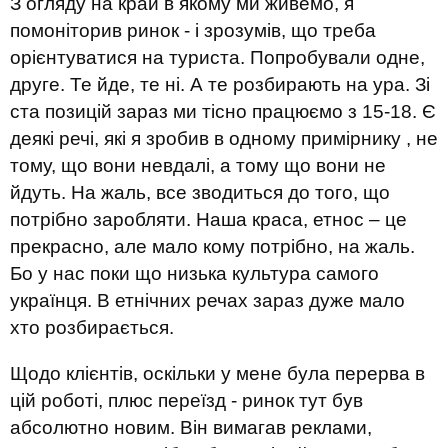
З огляду на край в якому ми живемо, я
помоніторив ринок - і зрозумів, що треба
орієнтуватися на туриста. Попробували одне,
друге. Те йде, те ні. А те розбирають на ура. Зі
ста позицій зараз ми тісно працюємо з 15-18. Є
деякі речі, які я зробив в одному примірнику , не
тому, що вони невдалі, а тому що вони не
йдуть. На жаль, все зводиться до того, що
потрібно заробляти. Наша краса, етнос – це
прекрасно, але мало кому потрібно, на жаль.
Бо у нас поки що низька культура самого
українця. В етнічних речах зараз дуже мало
хто розбирається.
Щодо клієнтів, оскільки у мене була перерва в
цій роботі, плюс переїзд - ринок тут був
абсолютно новим. Він вимагав реклами,