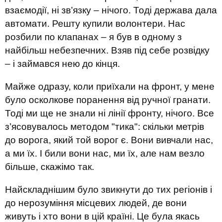
взаємодії, ні зв’язку – нічого. Тоді держава дала
автомати. Решту купили волонтери. Нас
розбили по клапанах – я був в одному з
найбільш небезпечних. Взяв під себе розвідку
– і займався нею до кінця.
Майже одразу, коли приїхали на фронт, у мене
було осколкове поранення від ручної гранати.
Тоді ми ще не знали ні лінії фронту, нічого. Все
з’ясовувалось методом "тика": скільки метрів
до ворога, який той ворог є. Вони вивчали нас,
а ми їх. І били вони нас, ми їх, але нам везло
більше, скажімо так.
Найскладнішим було звикнути до тих регіонів і
до нерозуміння місцевих людей, де вони
живуть і хто вони в цій країні. Це була якась