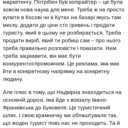
маркетингу. Потрібен був копірайтер – це була
зовсім нова наука для мене. Треба ж не просто
купити в Косові чи в Кутах на базарі якусь там
миску, додати до ціни сто гривень і продати
туристу, який в цьому не розбирається. Треба
продати виріб, який ти робиш сам – про нього
треба правильно розповісти і показати. Ним
треба зацікавити, він має бути
конкурентоспроможним. Це реклама, яка має
йти в конкретному напрямку на конкретну
людину.
Але плюс в тому, що Надвірна знаходиться на
основній дорозі, яка йде з вокзалу Івано-
Франківська до Буковеля. Це туристичний
шлях. І свою крамничку ми облаштували так,
що жоден турист повз нас не проходить. Та й