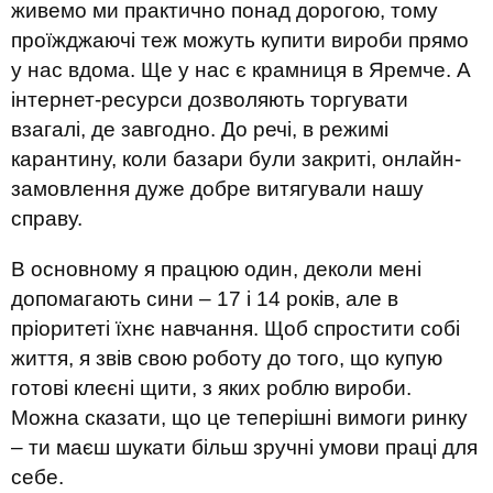
живемо ми практично понад дорогою, тому
проїжджаючі теж можуть купити вироби прямо
у нас вдома. Ще у нас є крамниця в Яремче. А
інтернет-ресурси дозволяють торгувати
взагалі, де завгодно. До речі, в режимі
карантину, коли базари були закриті, онлайн-
замовлення дуже добре витягували нашу
справу.
В основному я працюю один, деколи мені
допомагають сини – 17 і 14 років, але в
пріоритеті їхнє навчання. Щоб спростити собі
життя, я звів свою роботу до того, що купую
готові клеєні щити, з яких роблю вироби.
Можна сказати, що це теперішні вимоги ринку
– ти маєш шукати більш зручні умови праці для
себе.