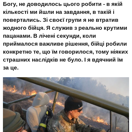
Богу, не доводилось цього робити - в якій
кількості ми йшли на завдання, в такій і
повертались. Зі своєї групи я не втратив
жодного бійця. Я служив з реально крутими
пацанами. В лічені секунди, коли
приймалося важливе рішення, бійці робили
конкретно те, що їм говорилося, тому ніяких
страшних наслідків не було. І я вдячний їм
за це.