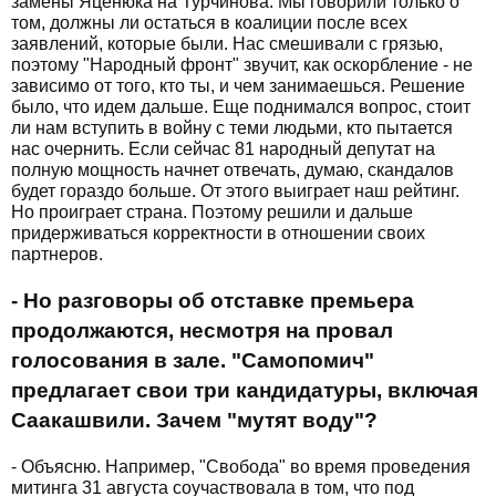
замены Яценюка на Турчинова. Мы говорили только о
том, должны ли остаться в коалиции после всех
заявлений, которые были. Нас смешивали с грязью,
поэтому "Народный фронт" звучит, как оскорбление - не
зависимо от того, кто ты, и чем занимаешься. Решение
было, что идем дальше. Еще поднимался вопрос, стоит
ли нам вступить в войну с теми людьми, кто пытается
нас очернить. Если сейчас 81 народный депутат на
полную мощность начнет отвечать, думаю, скандалов
будет гораздо больше. От этого выиграет наш рейтинг.
Но проиграет страна. Поэтому решили и дальше
придерживаться корректности в отношении своих
партнеров.
- Но разговоры об отставке премьера
продолжаются, несмотря на провал
голосования в зале. "Самопомич"
предлагает свои три кандидатуры, включая
Саакашвили. Зачем "мутят воду"?
- Объясню. Например, "Свобода" во время проведения
митинга 31 августа соучаствовала в том, что под