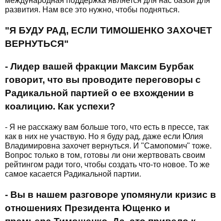
международная поддержка является для нас базой для
развития. Нам все это нужно, чтобы подняться.
"Я БУДУ РАД, ЕСЛИ ТИМОШЕНКО ЗАХОЧЕТ
ВЕРНУТЬСЯ"
- Лидер вашей фракции Максим Бурбак
говорит, что вы проводите переговоры с
Радикальной партией о ее вхождении в
коалицию. Как успехи?
- Я не расскажу вам больше того, что есть в прессе, так
как в них не участвую. Но я буду рад, даже если Юлия
Владимировна захочет вернуться. И "Самопомич" тоже.
Вопрос только в том, готовы ли они жертвовать своим
рейтингом ради того, чтобы создать что-то новое. То же
самое касается Радикальной партии.
- Вы в нашем разговоре упомянули кризис в
отношениях Президента Ющенко и