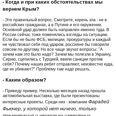
- Когда и при каких обстоятельствах мы
вернем Крым?
- Это правильный вопрос. Смотрите, корень зла - не в
российских гражданах, а в Путине и его окружении.
Основной удар должен быть направлен именно туда. В
России сейчас тоже поменялись взгляды на ситуацию.
Если бы не было ФСБ, милиции, прокуратуры и каждый
не чувствовал себя под ударом, россияне бы говорили
совсем по-другому. Но все чаще звучат вопросы: "А
зачем нам это было надо? Зачем мы полезли в Украину,
Сирию, сцепились с Турцией, ввели санкции против
себя? Почему наших ребят отправляют, неизвестно куда,
где их убивают?" Проблему там надо решать.
- Каким образом?
- Приведу пример. Несколько месяцев назад прошла
автомобильная выставка, где были презентованы
Фарадей
интересные проекты. Среди них - компании
Фьючер, у которой нет ничего, только
презентация и несколько известных,