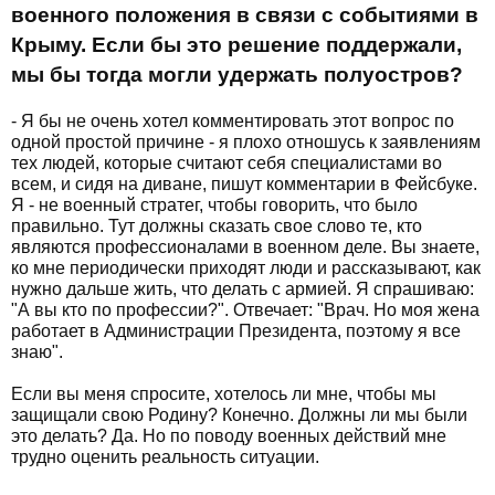
военного положения в связи с событиями в
Крыму. Если бы это решение поддержали,
мы бы тогда могли удержать полуостров?
- Я бы не очень хотел комментировать этот вопрос по
одной простой причине - я плохо отношусь к заявлениям
тех людей, которые считают себя специалистами во
всем, и сидя на диване, пишут комментарии в Фейсбуке.
Я - не военный стратег, чтобы говорить, что было
правильно. Тут должны сказать свое слово те, кто
являются профессионалами в военном деле. Вы знаете,
ко мне периодически приходят люди и рассказывают, как
нужно дальше жить, что делать с армией. Я спрашиваю:
"А вы кто по профессии?". Отвечает: "Врач. Но моя жена
работает в Администрации Президента, поэтому я все
знаю".
Если вы меня спросите, хотелось ли мне, чтобы мы
защищали свою Родину? Конечно. Должны ли мы были
это делать? Да. Но по поводу военных действий мне
трудно оценить реальность ситуации.