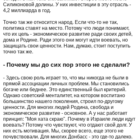
Силиконовой долины. У них инвестиции в эту отрасль -
4,2 миллиарда в год.
Точно так же относится народ. Если что-то не так,
политика ставят на место. Потому что люди понимают,
что их цель - экономическое развитие ради своих детей,
дома и Родине. Ради этого они могут идти воевать, но
защищать свои ценности. Нам, думаю, стоит поступить
точно так же.
- Почему мы до сих пор этого не сделали?
- Здесь свою роль играет то, что мы никогда не были в
прямой ассоциации личных проблем. Мы становились
богаче или беднее. Это единственный был критерий.
Однако советский менталитет, на котором воспитано
большинство нашего поколения, строил по-другому
ценности. Для многих людей Родина, свобода и
экономическое развитие - основное. А у нас работает
принцип: "Моя хата скраю". Почему в Израиле люди идут
воевать? Потому что чувствуют, что отдают свой долг. У
них есть мотивация. Мы, скорее всего, еще этого не
почувствовали. Для многих Донбасс - это где-то далеко.