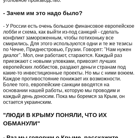
уголовное производство.
- Зачем им это надо было?
- У России есть очень большое финансовое европейское
лобби и схема, как выйти из-под санкций - сделать
конфликт замороженным, чтобы потихоньку все
смирились. Для этого используются одни и те же тезисы
по Чечне, Приднестровью, Грузии. Говорят: "Нам нужен
диалог". Мол, они работают, стараются. Каждый раз
приезжают с новыми уловками, привозят лучших
европейских лоббистов, раздают деньги странам под
какие-то инвестиционные проекты. Но мы с ними воюем.
Каждое противостояние понижает их возможности.
Более того, европейские санкции вводятся на
основании нашей работы, которую мы проводим и
каждый день доносим. Пока мы боремся за Крым, он
остается украинским.
"ЛЮДИ В КРЫМУ ПОНЯЛИ, ЧТО ИХ
ОБМАНУЛИ"
- Раз мы говорим о Крыме, расскажите,