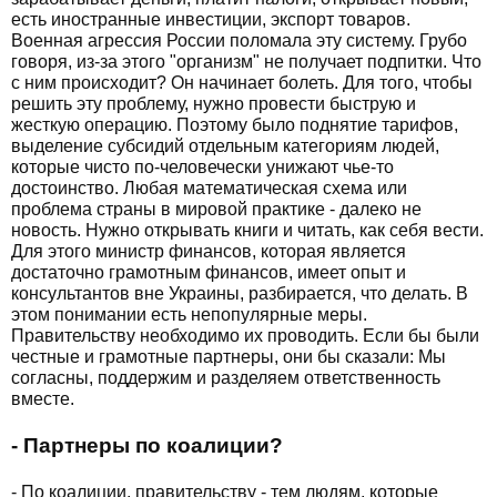
есть иностранные инвестиции, экспорт товаров.
Военная агрессия России поломала эту систему. Грубо
говоря, из-за этого "организм" не получает подпитки. Что
с ним происходит? Он начинает болеть. Для того, чтобы
решить эту проблему, нужно провести быструю и
жесткую операцию. Поэтому было поднятие тарифов,
выделение субсидий отдельным категориям людей,
которые чисто по-человечески унижают чье-то
достоинство. Любая математическая схема или
проблема страны в мировой практике - далеко не
новость. Нужно открывать книги и читать, как себя вести.
Для этого министр финансов, которая является
достаточно грамотным финансов, имеет опыт и
консультантов вне Украины, разбирается, что делать. В
этом понимании есть непопулярные меры.
Правительству необходимо их проводить. Если бы были
честные и грамотные партнеры, они бы сказали: Мы
согласны, поддержим и разделяем ответственность
вместе.
- Партнеры по коалиции?
- По коалиции, правительству - тем людям, которые