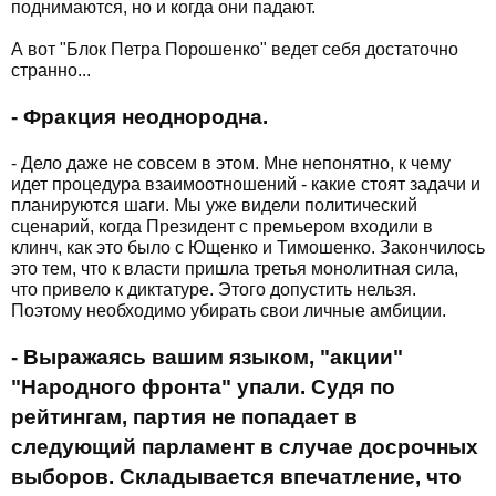
поднимаются, но и когда они падают.
А вот "Блок Петра Порошенко" ведет себя достаточно
странно...
- Фракция неоднородна.
- Дело даже не совсем в этом. Мне непонятно, к чему
идет процедура взаимоотношений - какие стоят задачи и
планируются шаги. Мы уже видели политический
сценарий, когда Президент с премьером входили в
клинч, как это было с Ющенко и Тимошенко. Закончилось
это тем, что к власти пришла третья монолитная сила,
что привело к диктатуре. Этого допустить нельзя.
Поэтому необходимо убирать свои личные амбиции.
- Выражаясь вашим языком, "акции"
"Народного фронта" упали. Судя по
рейтингам, партия не попадает в
следующий парламент в случае досрочных
выборов. Складывается впечатление, что