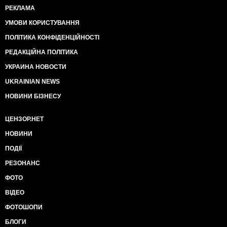
РЕКЛАМА
УМОВИ КОРИСТУВАННЯ
ПОЛІТИКА КОНФІДЕНЦІЙНОСТІ
РЕДАКЦІЙНА ПОЛІТИКА
УКРАИНА НОВОСТИ
UKRAINIAN NEWS
НОВИНИ БІЗНЕСУ
ЦЕНЗОР.НЕТ
НОВИНИ
ПОДІЇ
РЕЗОНАНС
ФОТО
ВІДЕО
ФОТОШОПИ
БЛОГИ