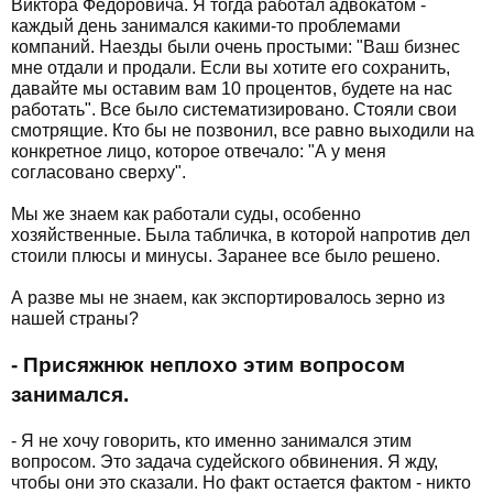
Виктора Федоровича. Я тогда работал адвокатом -
каждый день занимался какими-то проблемами
компаний. Наезды были очень простыми: "Ваш бизнес
мне отдали и продали. Если вы хотите его сохранить,
давайте мы оставим вам 10 процентов, будете на нас
работать". Все было систематизировано. Стояли свои
смотрящие. Кто бы не позвонил, все равно выходили на
конкретное лицо, которое отвечало: "А у меня
согласовано сверху".
Мы же знаем как работали суды, особенно
хозяйственные. Была табличка, в которой напротив дел
стоили плюсы и минусы. Заранее все было решено.
А разве мы не знаем, как экспортировалось зерно из
нашей страны?
- Присяжнюк неплохо этим вопросом
занимался.
- Я не хочу говорить, кто именно занимался этим
вопросом. Это задача судейского обвинения. Я жду,
чтобы они это сказали. Но факт остается фактом - никто