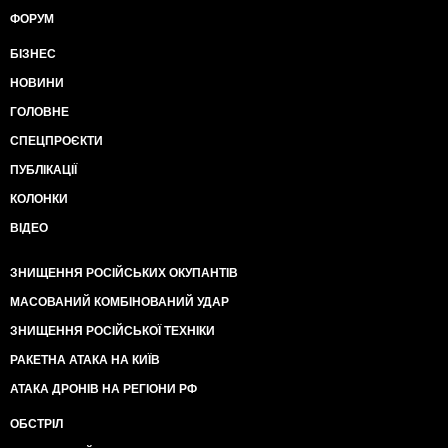
ФОРУМ
БІЗНЕС
НОВИНИ
ГОЛОВНЕ
СПЕЦПРОЄКТИ
ПУБЛІКАЦІЇ
КОЛОНКИ
ВІДЕО
ЗНИЩЕННЯ РОСІЙСЬКИХ ОКУПАНТІВ
МАСОВАНИЙ КОМБІНОВАНИЙ УДАР
ЗНИЩЕННЯ РОСІЙСЬКОЇ ТЕХНІКИ
РАКЕТНА АТАКА НА КИЇВ
АТАКА ДРОНІВ НА РЕГІОНИ РФ
ОБСТРІЛ