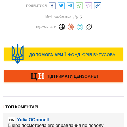
ПОДІЛИТИСЯ:
Мені подобається
5
ПІДСУМУВАТИ:
ТОП КОМЕНТАРІ
Yulia OConnell
+15
Вчера посмотрела его оправдания по поводу