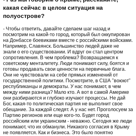
какая сейчас в целом ситуация на
полуострове?
- Чтобы ответить, давайте сделаем шаг назад и
посмотрим на какой-то город, который был оккупирован
на Донбассе боевиками вместе с российскими войсками.
Например, Славянск. Большинство людей даже не
знали о его существовании. И вдруг он стал центром
сопротивления. В чем проблема? Возвращаемся к
советскому менталитету. Люди понимают силу, боятся и
готовы продавать свои ценности на первичные блага.
Они не чувствовали на себе прямых изменений от
государственной политики. Посмотрите, в США "воюют"
республиканцы и демократы. У нас понимают, в чем
между ними разница? Мало кто. А вот в самой Америке
они разбираются и глубоко изучают процессы. Не дай
Бог, какая-то политическая партия не выполнит свое
обещание. За каждой следят. А у нас нет. Проголосуем за
Партию регионов или еще кого-то. Будет город
российским или украинским - неважно. Сегодня же люди
понимают, что их обманули. Никакого согласия в Крыму
не появляется. Как и бизнеса. Это было понятно