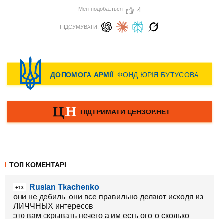
Мені подобається
4
ПІДСУМУВАТИ:
ТОП КОМЕНТАРІ
Ruslan Tkachenko
+18
они не дебилы они все правильно делают исходя из
ЛИЧЧНЫХ интересов
это вам скрывать нечего а им есть огого сколько