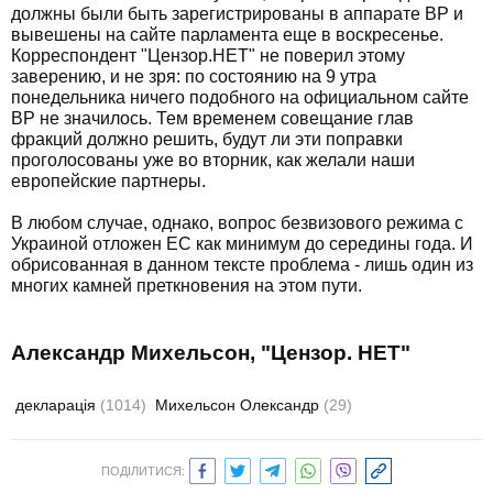
должны были быть зарегистрированы в аппарате ВР и
вывешены на сайте парламента еще в воскресенье.
Корреспондент "Цензор.НЕТ" не поверил этому
заверению, и не зря: по состоянию на 9 утра
понедельника ничего подобного на официальном сайте
ВР не значилось. Тем временем совещание глав
фракций должно решить, будут ли эти поправки
проголосованы уже во вторник, как желали наши
европейские партнеры.
В любом случае, однако, вопрос безвизового режима с
Украиной отложен ЕС как минимум до середины года. И
обрисованная в данном тексте проблема - лишь один из
многих камней преткновения на этом пути.
Александр Михельсон, "Цензор. НЕТ"
декларація
(1014)
Михельсон Олександр
(29)
ПОДІЛИТИСЯ: