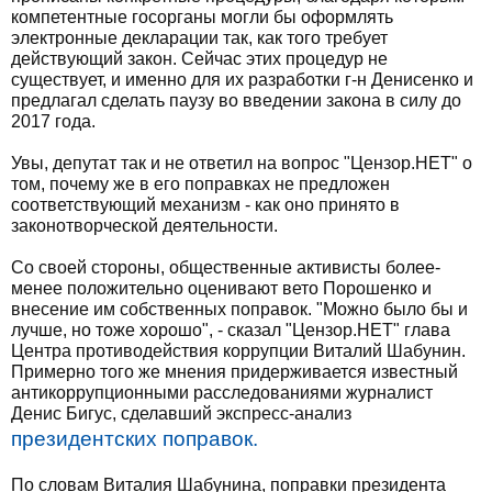
компетентные госорганы могли бы оформлять
электронные декларации так, как того требует
действующий закон. Сейчас этих процедур не
существует, и именно для их разработки г-н Денисенко и
предлагал сделать паузу во введении закона в силу до
2017 года.
Увы, депутат так и не ответил на вопрос "Цензор.НЕТ" о
том, почему же в его поправках не предложен
соответствующий механизм - как оно принято в
законотворческой деятельности.
Со своей стороны, общественные активисты более-
менее положительно оценивают вето Порошенко и
внесение им собственных поправок. "Можно было бы и
лучше, но тоже хорошо", - сказал "Цензор.НЕТ" глава
Центра противодействия коррупции Виталий Шабунин.
Примерно того же мнения придерживается известный
антикоррупционными расследованиями журналист
Денис Бигус, сделавший экспресс-анализ
президентских поправок.
По словам Виталия Шабунина, поправки президента