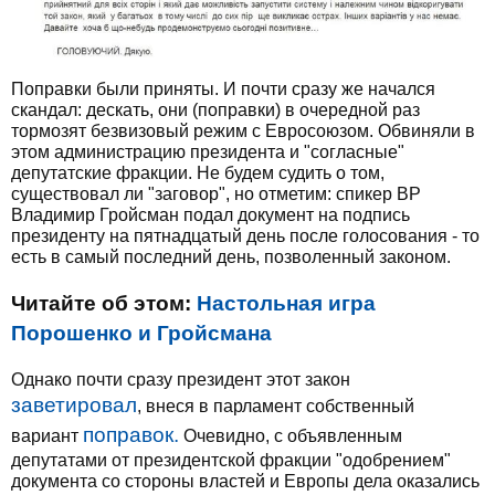
Поправки были приняты. И почти сразу же начался
скандал: дескать, они (поправки) в очередной раз
тормозят безвизовый режим с Евросоюзом. Обвиняли в
этом администрацию президента и "согласные"
депутатские фракции. Не будем судить о том,
существовал ли "заговор", но отметим: спикер ВР
Владимир Гройсман подал документ на подпись
президенту на пятнадцатый день после голосования - то
есть в самый последний день, позволенный законом.
Читайте об этом:
Настольная игра
Порошенко и Гройсмана
Однако почти сразу президент этот закон
заветировал
, внеся в парламент собственный
поправок.
вариант
Очевидно, с объявленным
депутатами от президентской фракции "одобрением"
документа со стороны властей и Европы дела оказались