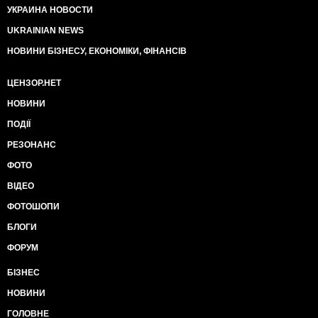
УКРАИНА НОВОСТИ
UKRAINIAN NEWS
НОВИНИ БІЗНЕСУ, ЕКОНОМІКИ, ФІНАНСІВ
ЦЕНЗОР.НЕТ
НОВИНИ
ПОДІЇ
РЕЗОНАНС
ФОТО
ВІДЕО
ФОТОШОПИ
БЛОГИ
ФОРУМ
БІЗНЕС
НОВИНИ
ГОЛОВНЕ