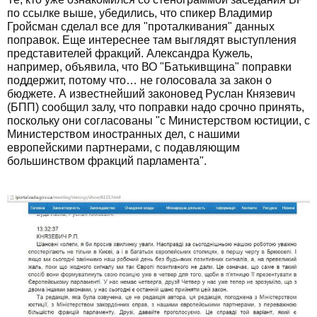
по ссылке выше, убедились, что спикер Владимир
Гройсман сделал все для "проталкивания" данных
поправок. Еще интереснее там выглядят выступления
представителей фракций. Александра Кужель,
например, объявила, что ВО "Батькивщина" поправки
поддержит, потому что… не голосовала за закон о
бюджете. А известнейший законовед Руслан Князевич
(БПП) сообщил залу, что поправки надо срочно принять,
поскольку они согласованы "с Министерством юстиции, с
Министерством иностранных дел, с нашими
европейскими партнерами, с подавляющим
большинством фракций парламента".