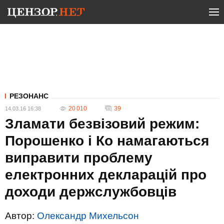
РЕЗОНАНС
20 010
39
14.03.16 16:38
Зламати безвізовий режим:
Порошенко і Ко намагаються
виправити проблему
електронних декларацій про
доходи держслужбовців
Автор:
Олександр Михельсон