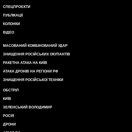
СПЕЦПРОЄКТИ
ПУБЛІКАЦІЇ
КОЛОНКИ
ВІДЕО
МАСОВАНИЙ КОМБІНОВАНИЙ УДАР
ЗНИЩЕННЯ РОСІЙСЬКИХ ОКУПАНТІВ
РАКЕТНА АТАКА НА КИЇВ
АТАКА ДРОНІВ НА РЕГІОНИ РФ
ЗНИЩЕННЯ РОСІЙСЬКОЇ ТЕХНІКИ
ОБСТРІЛ
КИЇВ
ЗЕЛЕНСЬКИЙ ВОЛОДИМИР
РОСІЯ
ДРОНИ