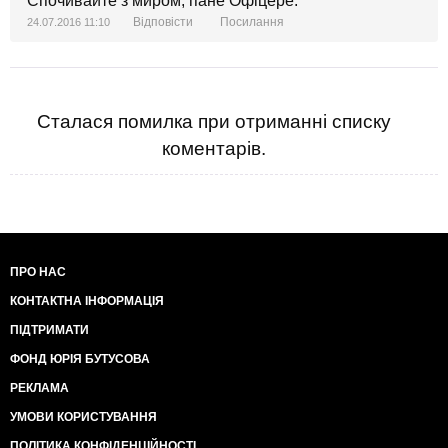
Спочивайте з миром, пане Офіцере.
Відповісти
Посилання
24.07.2016 11:10
Сталася помилка при отриманні списку
коментарів.
ПРО НАС
КОНТАКТНА ІНФОРМАЦІЯ
ПІДТРИМАТИ
ФОНД ЮРІЯ БУТУСОВА
РЕКЛАМА
УМОВИ КОРИСТУВАННЯ
ПОЛІТИКА КОНФІДЕНЦІЙНОСТІ