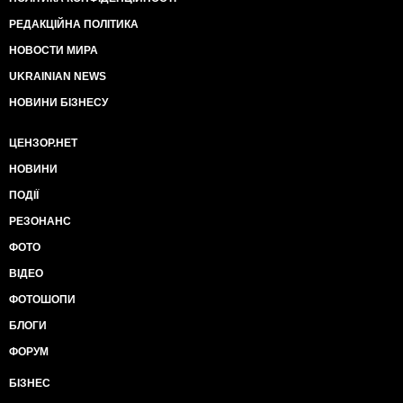
РЕДАКЦІЙНА ПОЛІТИКА
НОВОСТИ МИРА
UKRAINIAN NEWS
НОВИНИ БІЗНЕСУ
ЦЕНЗОР.НЕТ
НОВИНИ
ПОДІЇ
РЕЗОНАНС
ФОТО
ВІДЕО
ФОТОШОПИ
БЛОГИ
ФОРУМ
БІЗНЕС