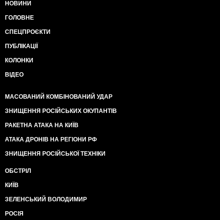
НОВИНИ
ГОЛОВНЕ
СПЕЦПРОЄКТИ
ПУБЛІКАЦІЇ
КОЛОНКИ
ВІДЕО
МАСОВАНИЙ КОМБІНОВАНИЙ УДАР
ЗНИЩЕННЯ РОСІЙСЬКИХ ОКУПАНТІВ
РАКЕТНА АТАКА НА КИЇВ
АТАКА ДРОНІВ НА РЕГІОНИ РФ
ЗНИЩЕННЯ РОСІЙСЬКОЇ ТЕХНІКИ
ОБСТРІЛ
КИЇВ
ЗЕЛЕНСЬКИЙ ВОЛОДИМИР
РОСІЯ