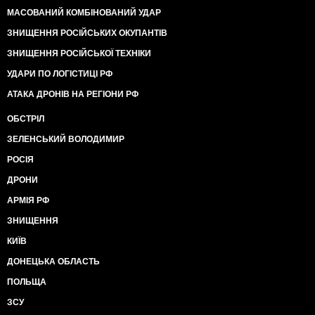
МАСОВАНИЙ КОМБІНОВАНИЙ УДАР
ЗНИЩЕННЯ РОСІЙСЬКИХ ОКУПАНТІВ
ЗНИЩЕННЯ РОСІЙСЬКОЇ ТЕХНІКИ
УДАРИ ПО ЛОГІСТИЦІ РФ
АТАКА ДРОНІВ НА РЕГІОНИ РФ
ОБСТРІЛ
ЗЕЛЕНСЬКИЙ ВОЛОДИМИР
РОСІЯ
ДРОНИ
АРМІЯ РФ
ЗНИЩЕННЯ
КИЇВ
ДОНЕЦЬКА ОБЛАСТЬ
ПОЛЬЩА
ЗСУ