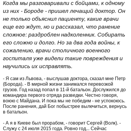
Когда мы разговаривали с бойцами, к одному
из них - Бороде - пришел лечащий доктор. Он
не только объяснил пациенту, какие врачи
еще его ждут, но и рассказал, что ранение
сложное: раздроблен надколенник. Собирать
его сложно и долго. Но за два года войны, к
сожалению, врачи столичного военного
госпиталя уже видели такие повреждения и
научились их исправлять.
- Я сам из Львова, - выслушав доктора, сказал мне Петр
(Борода). - В мирной жизни занимался перевозкой
грузов. Год назад попал в 11-й батальон. Дослужился до
командира первого отряда разведки. Честно говоря,
воюю с Майдана. И пока мы не победим - не успокоюсь.
После ранения, дай Бог побыстрее вылечиться, вернусь
в батальон.
- А я в Киеве был прорабом, - говорит Сергей (Волк). -
Служу с 24 июля 2015 года. Ровно год... Сейчас