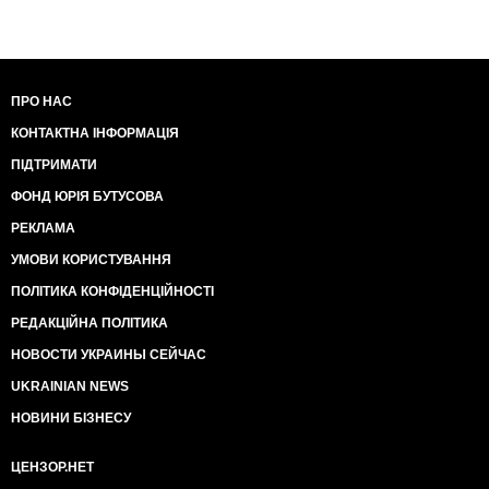
ПРО НАС
КОНТАКТНА ІНФОРМАЦІЯ
ПІДТРИМАТИ
ФОНД ЮРІЯ БУТУСОВА
РЕКЛАМА
УМОВИ КОРИСТУВАННЯ
ПОЛІТИКА КОНФІДЕНЦІЙНОСТІ
РЕДАКЦІЙНА ПОЛІТИКА
НОВОСТИ УКРАИНЫ СЕЙЧАС
UKRAINIAN NEWS
НОВИНИ БІЗНЕСУ
ЦЕНЗОР.НЕТ