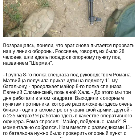
Возвращаясь, поняли, что враг снова пытается прорвать
нашу линию обороны. Россияне, говорят, их было 28
человек, шли вдоль посадок к опорному пункту под
названием "Шерман".
- Группа 8-го полка спецназа под руководством Романа
Матвийца получила приказ идти на подмогу 11-му
батальону, - продолжает майор 8-го полка спецназа
Евгений Сломинский, позывной Халк. - До этого мы три
дня работали в этом квадрате. Выходили к опорным
пунктам противника, которые расположены здесь очень
близко - один в километре от украинской армии, другой -
в 235 метрах! Я работаю здесь в качестве оперативного
офицера. Рома спросил: "Майор, пойдешь с нами?" Я
моментально собрался. Нам вместе с разведчиками 11-
го батальона нужно было проверить опорный пункт, с