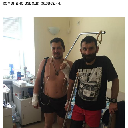
командир взвода разведки.