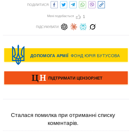
ПОДІЛИТИСЯ:
Мені подобається
1
ПІДСУМУВАТИ:
Сталася помилка при отриманні списку
коментарів.