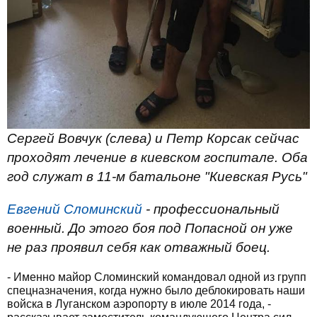
Сергей Вовчук (слева) и Петр Корсак сейчас
проходят лечение в киевском госпитале. Оба
год служат в 11-м батальоне "Киевская Русь"
Евгений Сломинский
- профессиональный
военный. До этого боя под Попасной он уже
не раз проявил себя как отважный боец.
- Именно майор Сломинский командовал одной из групп
спецназначения, когда нужно было деблокировать наши
войска в Луганском аэропорту в июле 2014 года, -