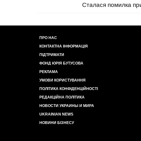
Сталася помилка при
ПРО НАС
КОНТАКТНА ІНФОРМАЦІЯ
ПІДТРИМАТИ
ФОНД ЮРІЯ БУТУСОВА
РЕКЛАМА
УМОВИ КОРИСТУВАННЯ
ПОЛІТИКА КОНФІДЕНЦІЙНОСТІ
РЕДАКЦІЙНА ПОЛІТИКА
НОВОСТИ УКРАИНЫ И МИРА
UKRAINIAN NEWS
НОВИНИ БІЗНЕСУ