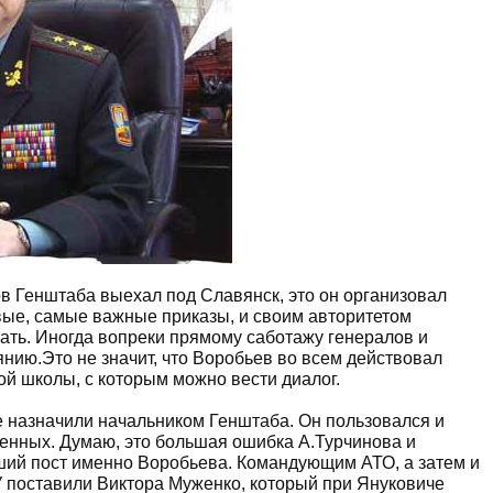
в Генштаба выехал под Славянск, это он организовал
ые, самые важные приказы, и своим авторитетом
ать. Иногда вопреки прямому саботажу генералов и
ию.Это не значит, что Воробьев во всем действовал
ой школы, с которым можно вести диалог.
е назначили начальником Генштаба. Он пользовался и
енных. Думаю, это большая ошибка А.Турчинова и
ший пост именно Воробьева. Командующим АТО, а затем и
поставили Виктора Муженко, который при Януковиче