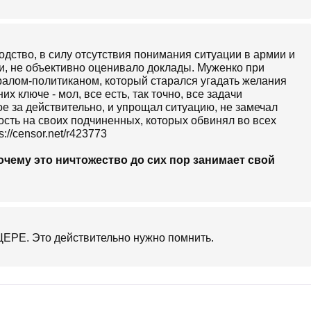
дство, в силу отсутствия понимания ситуации в армии и
и, не объективно оценивало доклады. Муженко при
алом-политиканом, который старался угадать желания
х ключе - мол, все есть, так точно, все задачи
 за действительно, и упрощал ситуацию, не замечал
ость на своих подчиненных, которых обвинял во всех
://censor.net/r423773
очему это ничтожество до сих пор занимает свой
ЕРЕ. Это действительно нужно помнить.