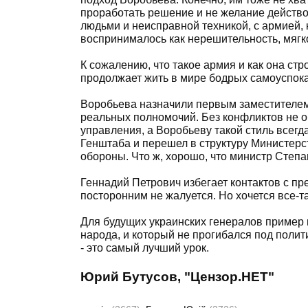
проработать решение и не желание действ
людьми и неисправной техникой, с армией,
воспринималось как нерешительность, мягк
К сожалению, что такое армия и как она стр
продолжает жить в мире бодрых самоуспока
Воробьева назначили первым заместителем
реальных полномочий. Без конфликтов не о
управления, а Воробьеву такой стиль всегд
Генштаба и перешел в структуру Министер
обороны. Что ж, хорошо, что министр Степа
Геннадий Петрович избегает контактов с пр
посторонним не жалуется. Но хочется все-та
Для будущих украинских генералов пример и
народа, и который не прогибался под полит
- это самый лучший урок.
Юрий Бутусов, "Цензор.НЕТ"