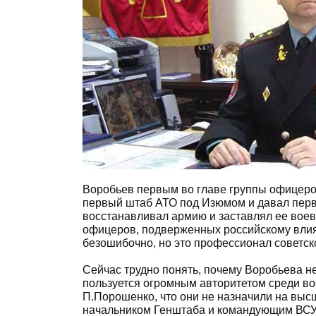
Воробьев первым во главе группы офицеро
первый штаб АТО под Изюмом и давал перв
восстанавливал армию и заставлял ее воев
офицеров, подверженных российскому влиян
безошибочно, но это профессионал советск
Сейчас трудно понять, почему Воробьева н
пользуется огромным авторитетом среди во
П.Порошенко, что они не назначили на выс
начальником Генштаба и командующим ВСУ 