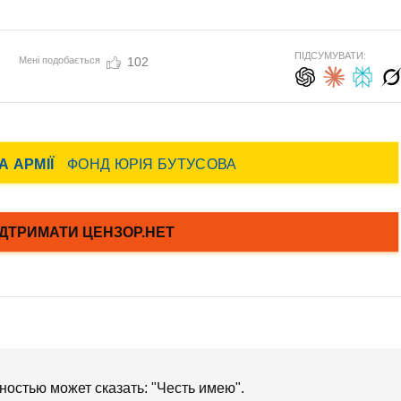
ПІДСУМУВАТИ:
Мені подобається
102
ностью может сказать: "Честь имею".