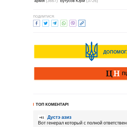
армія
(3667)
Бутусов Юрій
(3726)
ПОДІЛИТИСЯ:
ТОП КОМЕНТАРІ
Дустэ азиз
+61
Вот генерал который с полной ответствен