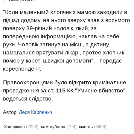
"Коли маленький хлопчик з мамою заходили в
під'їзд додому, на нього зверху впав з восьмого
поверху 39-річний чоловік, який, за
попередньою інформацією, наклав на себе
руки. Чоловік загинув на місці, а дитину
намагалися врятувати лікарі, протее
хлопчик
помер у кареті швидкої допомоги", - передає
кореспондент.
Правоохоронцями було відкрито кримінальне
провадження за ст. 115 КК "Умисне вбивство",
ведеться слідство.
Автор:
Леся Карпенко
Запоріжжя
(2290)
самогубство
(708)
смерть
(6988)