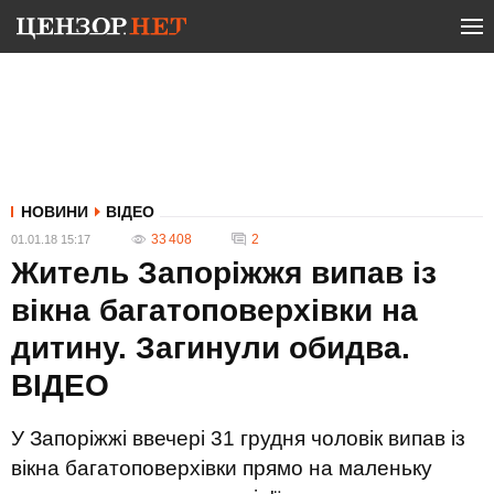
НОВИНИ
ВІДЕО
33 408
2
01.01.18 15:17
Житель Запоріжжя випав із
вікна багатоповерхівки на
дитину. Загинули обидва.
ВIДЕО
У Запоріжжі ввечері 31 грудня чоловік випав із
вікна багатоповерхівки прямо на маленьку