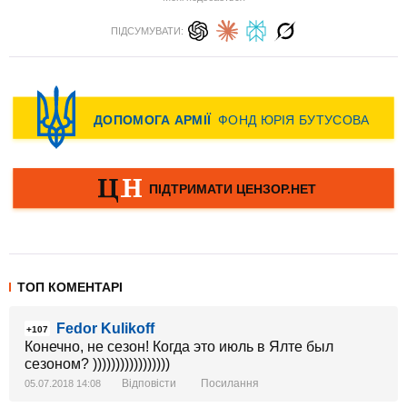
ПІДСУМУВАТИ:
ТОП КОМЕНТАРІ
Fedor Kulikoff
+107
Конечно, не сезон! Когда это июль в Ялте был
сезоном? )))))))))))))))))
Відповісти
Посилання
05.07.2018 14:08