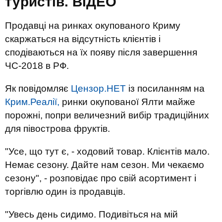
туристів. ВIДЕО
Продавці на ринках окупованого Криму
скаржаться на відсутність клієнтів і
сподіваються на їх появу після завершення
ЧС-2018 в РФ.
Як повідомляє
Цензор.НЕТ
із посиланням на
Крим.Реалії,
ринки окупованої Ялти майже
порожні, попри величезний вибір традиційних
для півострова фруктів.
"Усе, що тут є, - ходовий товар. Клієнтів мало.
Немає сезону. Дайте нам сезон. Ми чекаємо
сезону", - розповідає про свій асортимент і
торгівлю один із продавців.
"Увесь день сидимо. Подивіться на мій