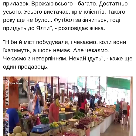
прилавок. Врожаю всього - багато. Достатньо
усього. Усього вистачає, крім клієнтів. Такого
року ще не було... Футбол закінчиться, тоді
приїдуть до Ялти", - розповідає жінка.
"Ніби й міст побудували, і чекаємо, коли вони
їхатимуть, а шось немає. Але чекаємо.
Чекаємо з нетерпінням. Нехай їдуть", - каже ще
один продавець.