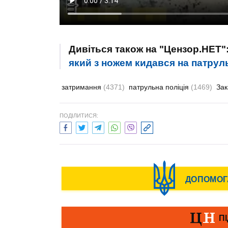
Дивіться також на "Цензор.НЕТ"
який з ножем кидався на патруль
затримання
(4371)
патрульна поліція
(1469)
Зак
ПОДІЛИТИСЯ: