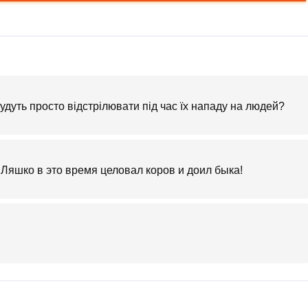
будуть просто відстрілювати під час їх нападу на людей?
а Ляшко в это время целовал коров и доил быка!