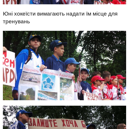
Юні хокеїсти вимагають надати їм місце для
тренувань