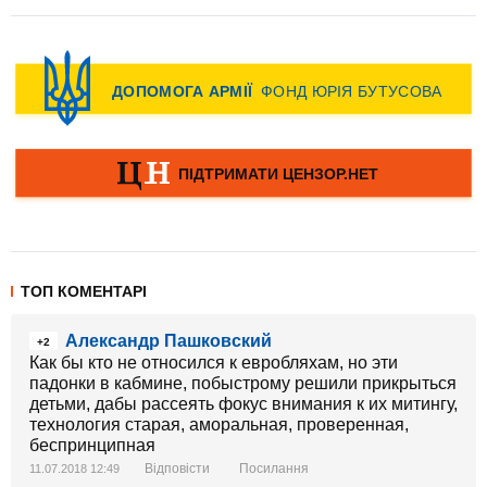
ТОП КОМЕНТАРІ
Александр Пашковский
+2
Как бы кто не относился к евробляхам, но эти
падонки в кабмине, побыстрому решили прикрыться
детьми, дабы рассеять фокус внимания к их митингу,
технология старая, аморальная, проверенная,
беспринципная
Відповісти
Посилання
11.07.2018 12:49