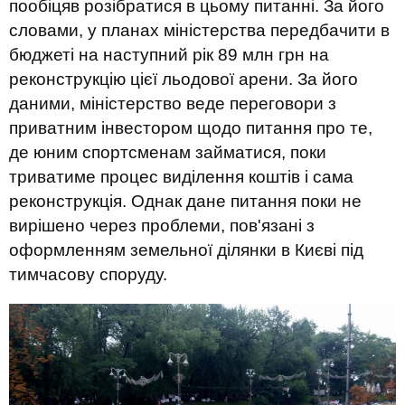
пообіцяв розібратися в цьому питанні. За його
словами, у планах міністерства передбачити в
бюджеті на наступний рік 89 млн грн на
реконструкцію цієї льодової арени. За його
даними, міністерство веде переговори з
приватним інвестором щодо питання про те,
де юним спортсменам займатися, поки
триватиме процес виділення коштів і сама
реконструкція. Однак дане питання поки не
вирішено через проблеми, пов'язані з
оформленням земельної ділянки в Києві під
тимчасову споруду.