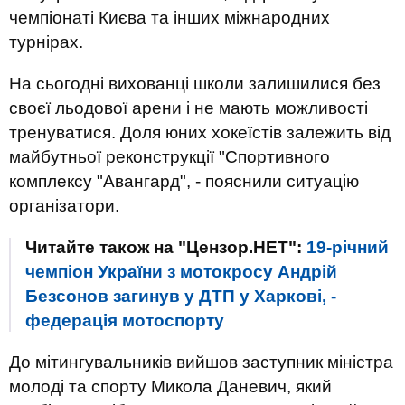
чемпіонаті Києва та інших міжнародних
турнірах.
На сьогодні вихованці школи залишилися без
своєї льодової арени і не мають можливості
тренуватися. Доля юних хокеїстів залежить від
майбутньої реконструкції "Спортивного
комплексу "Авангард", - пояснили ситуацію
організатори.
Читайте також на "Цензор.НЕТ":
19-річний
чемпіон України з мотокросу Андрій
Безсонов загинув у ДТП у Харкові, -
федерація мотоспорту
До мітингувальників вийшов заступник міністра
молоді та спорту Микола Даневич, який