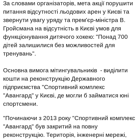
За словами організаторів, мета акції порушити
питання відсутності льодових арен у Києві та
звернути увагу уряду та прем'єр-міністра В.
Гройсмана на відсутність в Києві умов для
функціонування дитячого хокею: "Понад 700
дітей залишилися без можливостей для
тренувань".
Основна вимога мітингувальників - виділити
кошти на реконструкцію Державного
підприємства "Спортивний комплекс
"Авангард" у Києві, де могли б займатися юні
спортсмени.
"Починаючи з 2013 року "Спортивний комплекс
"Авангард" був закритий на повну
реконструкцію. Територія, інженерні мережі,