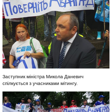
Заступник міністра Микола Даневич
спілкується з учасниками мітингу.