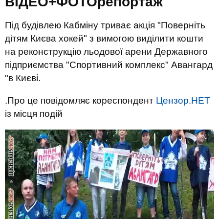
ВІДЕО+ФОТОрепортаж
Під будівлею Кабміну триває акція "Поверніть
дітям Києва хокей" з вимогою виділити кошти
на реконструкцію льодової арени Державного
підприємства "Спортивний комплекс" Авангард
"в Києві.
.Про це повідомляє кореспондент
Цензор.НЕТ
із місця подій