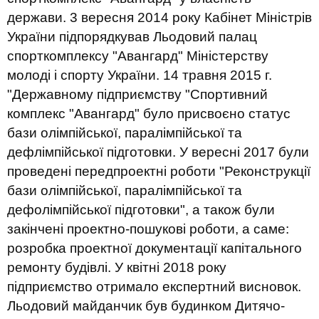
держави. 3 вересня 2014 року Кабінет Міністрів
України підпорядкував Льодовий палац
спорткомплексу "Авангард" Міністерству
молоді і спорту України. 14 травня 2015 г.
"Державному підприємству "Спортивний
комплекс "Авангард" було присвоєно статус
бази олімпійської, паралімпійської та
дефлімпійської підготовки. У вересні 2017 були
проведені передпроектні роботи "Реконструкції
бази олімпійської, паралімпійської та
дефолімпійської підготовки", а також були
закінчені проектно-пошукові роботи, а саме:
розробка проектної документації капітального
ремонту будівлі. У квітні 2018 року
підприємство отримало експертний висновок.
Льодовий майданчик був будинком Дитячо-