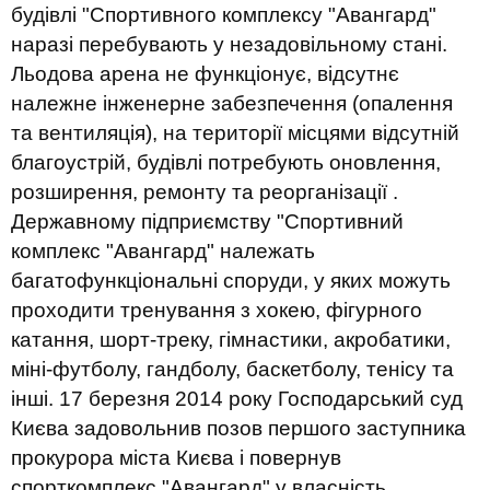
будівлі "Спортивного комплексу "Авангард"
наразі перебувають у незадовільному стані.
Льодова арена не функціонує, відсутнє
належне інженерне забезпечення (опалення
та вентиляція), на території місцями відсутній
благоустрій, будівлі потребують оновлення,
розширення, ремонту та реорганізації .
Державному підприємству "Спортивний
комплекс "Авангард" належать
багатофункціональні споруди, у яких можуть
проходити тренування з хокею, фігурного
катання, шорт-треку, гімнастики, акробатики,
міні-футболу, гандболу, баскетболу, тенісу та
інші. 17 березня 2014 року Господарський суд
Києва задовольнив позов першого заступника
прокурора міста Києва і повернув
спорткомплекс "Авангард" у власність