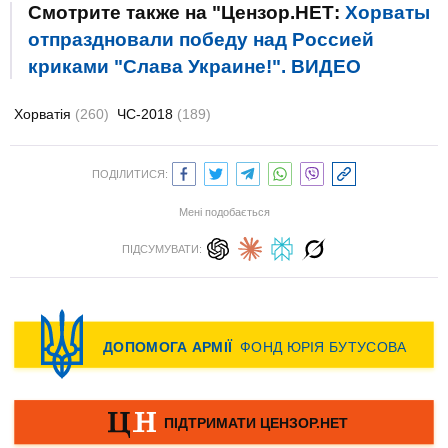
Смотрите также на "Цензор.НЕТ:
Хорваты
отпраздновали победу над Россией
криками "Слава Украине!". ВИДЕО
Хорватія
(260)
ЧС-2018
(189)
ПОДІЛИТИСЯ:
Мені подобається
ПІДСУМУВАТИ: