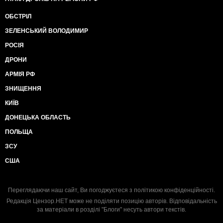
ОБСТРІЛ
ЗЕЛЕНСЬКИЙ ВОЛОДИМИР
РОСІЯ
ДРОНИ
АРМІЯ РФ
ЗНИЩЕННЯ
КИЇВ
ДОНЕЦЬКА ОБЛАСТЬ
ПОЛЬЩА
ЗСУ
США
Переглядаючи наш сайт, Ви погоджуєтеся з
політикою конфіденційності
.
Редакція Цензор.НЕТ може не поділяти позицію авторів. Відповідальність
за матеріали в розділі "Блоги" несуть автори текстів.