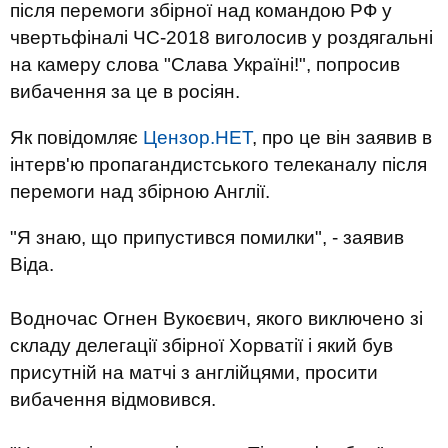
після перемоги збірної над командою РФ у
чвертьфіналі ЧС-2018 виголосив у роздягальні
на камеру слова "Слава Україні!", попросив
вибачення за це в росіян.
Як повідомляє
Цензор.НЕТ
, про це він заявив в
інтерв'ю пропагандистського телеканалу після
перемоги над збірною Англії.
"Я знаю, що припустився помилки", - заявив
Віда.
Водночас Огнен Вукоєвич, якого виключено зі
складу делегації збірної Хорватії і який був
присутній на матчі з англійцями, просити
вибачення відмовився.