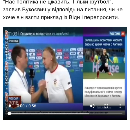
"Нас політика не цікавить. Тільки футбол", -
заявив Вукоєвич у відповідь на питання, чи не
хоче він взяти приклад із Віди і перепросити.