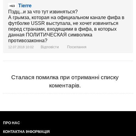
Tierre
+63
Пздц...и за что тут извиняться?
А грымза, которая на официальном канале фифа в
футболке USSR выступала, не хочет извиниться
перед странами, входящими в фифа, в которых
данная ПОЛИТИЧЕСКАЯ символика
противозаконна?
Відповісти
Посилання
12.07.2018 10:02
Сталася помилка при отриманні списку
коментарів.
ПРО НАС
КОНТАКТНА ІНФОРМАЦІЯ