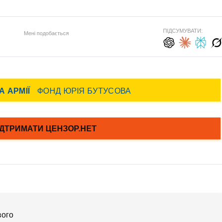
ПІДСУМУВАТИ:
Мені подобається