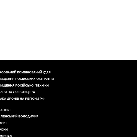
АСОВАНИЙ КОМБІНОВАНИЙ УДАР
НИЩЕННЯ РОСІЙСЬКИХ ОКУПАНТІВ
НИЩЕННЯ РОСІЙСЬКОЇ ТЕХНІКИ
ДАРИ ПО ЛОГІСТИЦІ РФ
ТАКА ДРОНІВ НА РЕГІОНИ РФ
БСТРІЛ
ЕЛЕНСЬКИЙ ВОЛОДИМИР
ОСІЯ
РОНИ
РМІЯ РФ