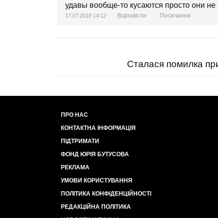
удавы вообще-то кусаются просто они не
Відповісти
Посилання
17.07.2018 14:12
Сталася помилка при
ПРО НАС
КОНТАКТНА ІНФОРМАЦІЯ
ПІДТРИМАТИ
ФОНД ЮРІЯ БУТУСОВА
РЕКЛАМА
УМОВИ КОРИСТУВАННЯ
ПОЛІТИКА КОНФІДЕНЦІЙНОСТІ
РЕДАКЦІЙНА ПОЛІТИКА