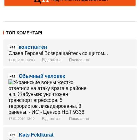
ТОП КОМЕНТАРІ
константен
+78
Слава Героям! Возвращайтесь со щитом...
Відповісти
Посилання
17.01.2019 13:03
Обычный человек
+71
Відповісти
Посилання
17.01.2019 13:12
Kats Feldkurat
+69