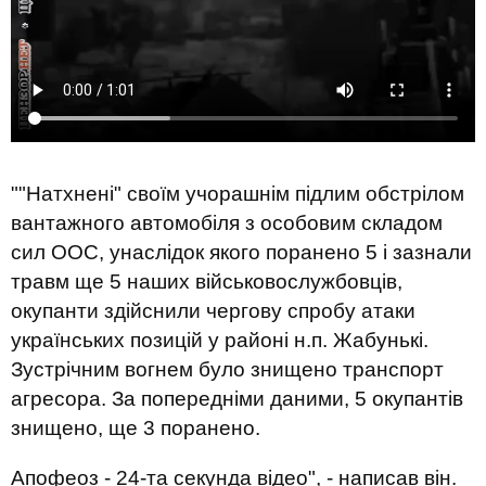
""Натхнені" своїм учорашнім підлим обстрілом
вантажного автомобіля з особовим складом
сил ООС, унаслідок якого поранено 5 і зазнали
травм ще 5 наших військовослужбовців,
окупанти здійснили чергову спробу атаки
українських позицій у районі н.п. Жабунькі.
Зустрічним вогнем було знищено транспорт
агресора. За попередніми даними, 5 окупантів
знищено, ще 3 поранено.
Апофеоз - 24-та секунда відео", - написав він.