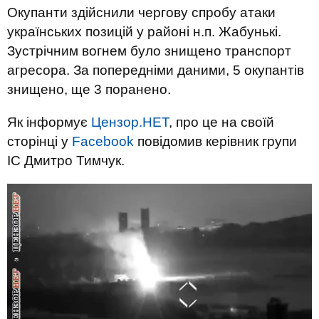
Окупанти здійснили чергову спробу атаки
українських позицій у районі н.п. Жабунькі.
Зустрічним вогнем було знищено транспорт
агресора. За попередніми даними, 5 окупантів
знищено, ще 3 поранено.
Як інформує
Цензор.НЕТ
, про це на своїй
сторінці у
Facebook
повідомив керівник групи
ІС Дмитро Тимчук.