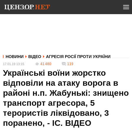
НОВИНИ
ВІДЕО
АГРЕСІЯ РОСІЇ ПРОТИ УКРАЇНИ
41 480
119
17.01.19 13:15
Українські воїни жорстко
відповіли на атаку ворога в
районі н.п. Жабунькі: знищено
транспорт агресора, 5
терористів ліквідовано, 3
поранено, - ІС. ВIДЕО