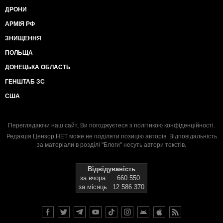
ДРОНИ
АРМІЯ РФ
ЗНИЩЕННЯ
ПОЛЬЩА
ДОНЕЦЬКА ОБЛАСТЬ
ГЕНШТАБ ЗС
США
Переглядаючи наш сайт, Ви погоджуєтеся з
політикою конфіденційності
.
Редакція Цензор.НЕТ може не поділяти позицію авторів. Відповідальність
за матеріали в розділі "Блоги" несуть автори текстів.
Відвідуваність
за вчора
660 550
за місяць
12 586 370