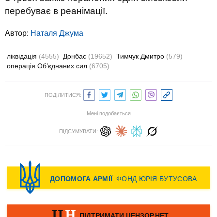
перебуває в реанімації.
Автор:
Наталя Джума
ліквідація
(4555)
Донбас
(19652)
Тимчук Дмитро
(579)
операція Об’єднаних сил
(6705)
ПОДІЛИТИСЯ:
Мені подобається
ПІДСУМУВАТИ: